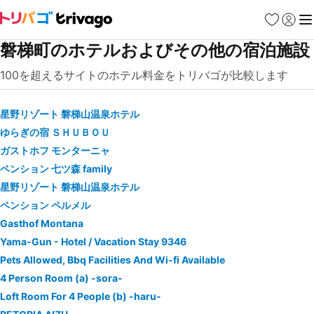
お気に入り
ログイ
メ
磐梯町のホテルおよびその他の宿泊施設
100を超えるサイトのホテル料金をトリバゴが比較します
星野リゾート 磐梯山温泉ホテル
ゆらぎの宿 ＳＨＵＢＯＵ
ガストホフ モンターニャ
ペンション 七ツ森 family
星野リゾート 磐梯山温泉ホテル
ペンション ペルメル
Gasthof Montana
Yama-Gun - Hotel / Vacation Stay 9346
Pets Allowed, Bbq Facilities And Wi-fi Available
4 Person Room (a) -sora-
Loft Room For 4 People (b) -haru-