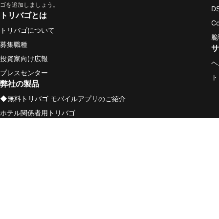
ゴを追加しましょう。
D
トリバゴとは
C
トリバゴについて
脆
募集職種
サ
投資家向け広報
ヘ
プレスセンター
ト
弊社の製品
◆無料トリバゴ モバイルアプリのご紹介
ホテル関係者用トリバゴ