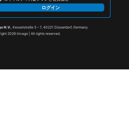
ログイン
go N.V.
, Kesselstraße 5 – 7, 40221 Düsseldorf, Germany
ight 2026 trivago | All rights reserved.