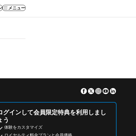
ン
メニュー
Facebook
Twitter
Instagram
Youtube
Linkedin
ログインして会員限定特典を利用しまし
ょう
体験をカスタマイズ
ロイヤルティ料金プランと会員価格