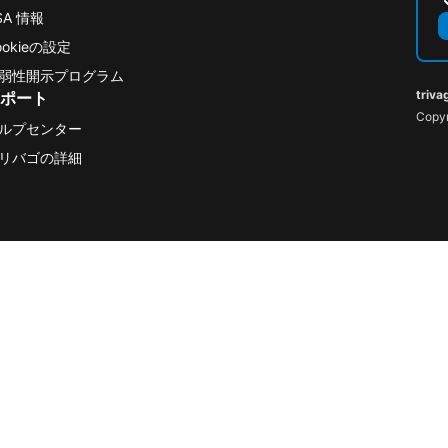
SA 情報
ookieの設定
弱性開示プログラム
triva
ポート
Copyr
ルプセンター
リバゴの詳細