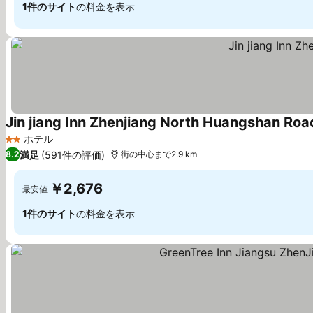
1件のサイト
の料金を表示
Jin jiang Inn Zhenjiang North Huangshan Roa
ホテル
2 ホテルのランク
満足
(591件の評価)
8.2
街の中心まで2.9 km
￥2,676
最安値
1件のサイト
の料金を表示