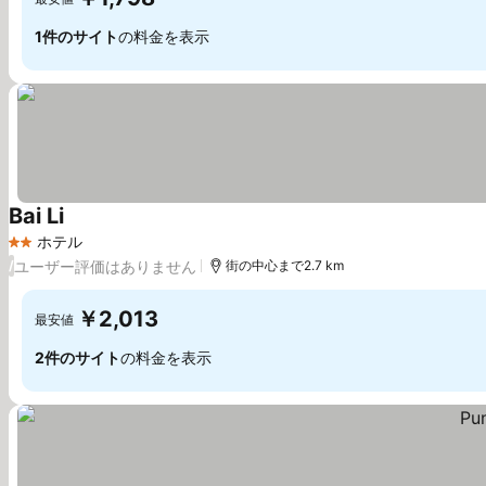
1件のサイト
の料金を表示
Bai Li
料金を表示
ホテル
2 ホテルのランク
ユーザー評価はありません
/
街の中心まで2.7 km
￥2,013
最安値
2件のサイト
の料金を表示