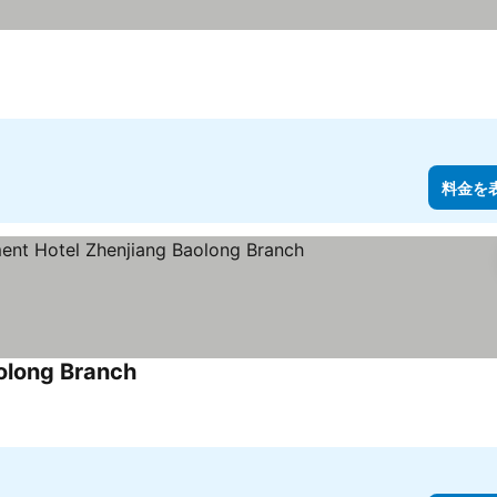
料金を
olong Branch
料金を表示