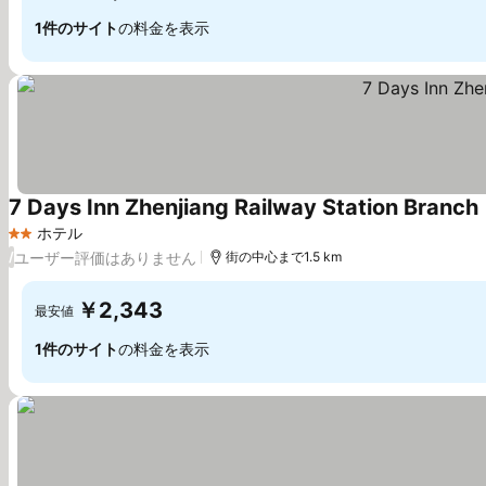
1件のサイト
の料金を表示
7 Days Inn Zhenjiang Railway Station Branch
ホテル
2 ホテルのランク
ユーザー評価はありません
/
街の中心まで1.5 km
￥2,343
最安値
1件のサイト
の料金を表示