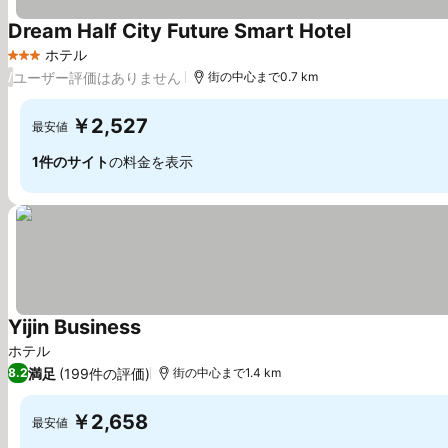
Dream Half City Future Smart Hotel
料金を表示
ホテル
3 ホテルのランク
ユーザー評価はありません
/
街の中心まで0.7 km
￥2,527
最安値
1件のサイト
の料金を表示
Yijin Business
料金を表示
ホテル
満足
(199件の評価)
8.2
街の中心まで1.4 km
￥2,658
最安値