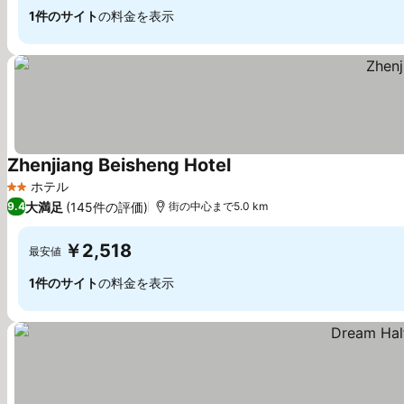
1件のサイト
の料金を表示
Zhenjiang Beisheng Hotel
料金を表示
ホテル
2 ホテルのランク
大満足
(145件の評価)
9.4
街の中心まで5.0 km
￥2,518
最安値
1件のサイト
の料金を表示