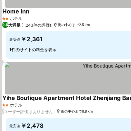
Home Inn
料金を表示
ホテル
2 ホテルのランク
大満足
(1,243件の評価)
9.5
街の中心まで2.5 km
￥2,361
最安値
1件のサイト
の料金を表示
Yihe Boutique Apartment Hotel Zhenjiang Ba
ホテル
2 ホテルのランク
ユーザー評価はありません
/
街の中心まで6.8 km
￥2,478
最安値