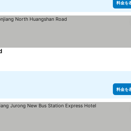
料金を
d
料金を表示
料金を