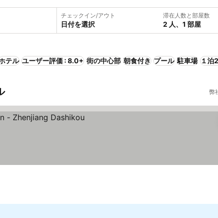
チェックイン/アウト
滞在人数と部屋数
日付を選択
2 人、1 部屋
ホテル
ユーザー評価 : 8.0+
街の中心部
朝食付き
プール
駐車場
１泊2
ル
弊