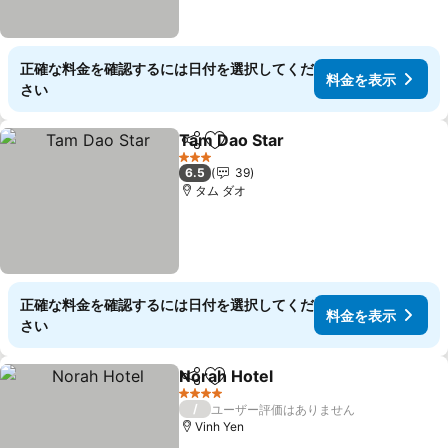
正確な料金を確認するには日付を選択してくだ
料金を表示
さい
Tam Dao Star
シェア
お気に入りに追加
料金を表示
3 ホテルのランク
6.5
39
タム ダオ
正確な料金を確認するには日付を選択してくだ
料金を表示
さい
Norah Hotel
シェア
お気に入りに追加
料金を表示
4 ホテルのランク
/
ユーザー評価はありません
Vinh Yen