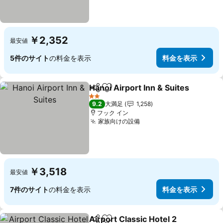
￥2,352
最安値
5件のサイト
の料金を表示
料金を表示
Hanoi Airport Inn & Suites
シェア
お気に入りに追加
2 ホテルのランク
9.2
大満足
1,258
フック イン
家族向けの設備
料金を表示
￥3,518
最安値
7件のサイト
の料金を表示
料金を表示
Airport Classic Hotel 2