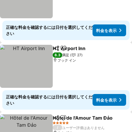
正確な料金を確認するには日付を選択してくだ
料金を表示
さい
HT Airport Inn
シェア
お気に入りに追加
料金を表示
8.3
満足
27
フック イン
正確な料金を確認するには日付を選択してくだ
料金を表示
さい
Hôtel de l'Amour Tam Đảo
シェア
お気に入りに追加
5 ホテルのランク
/
ユーザー評価はありません