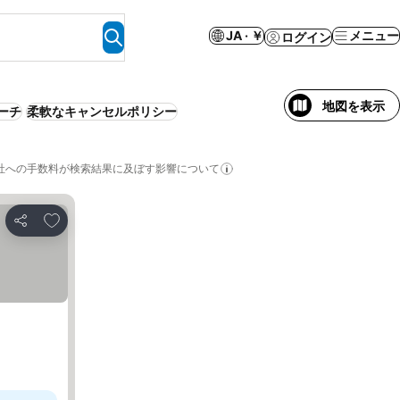
JA · ￥
メニュー
ログイン
地図を表示
ーチ
柔軟なキャンセルポリシー
社への手数料が検索結果に及ぼす影響について
お気に入りに追加
シェア