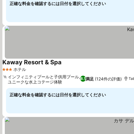
正確な料金を確認するには日付を選択してください
Kaway Resort & Spa
ホテル
3 ホテルのランク
インフィニティプールと子供用プール,
満足
(124件の評価)
8.1
Ta
ユニークな水上コテージ体験
正確な料金を確認するには日付を選択してください