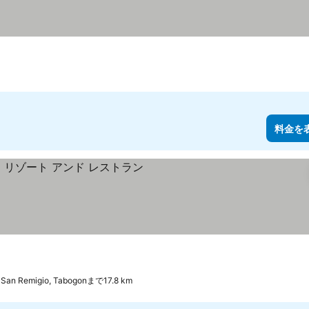
料金を
San Remigio, Tabogonまで17.8 km