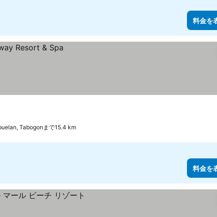
料金を
buelan, Tabogonまで15.4 km
料金を