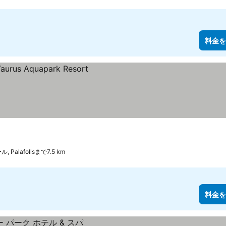
料金を
 Palafollsまで7.5 km
料金を