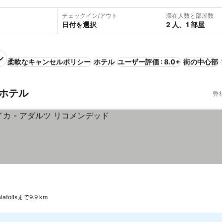
チェックイン/アウト
滞在人数と部屋数
日付を選択
2 人、1 部屋
柔軟なキャンセルポリシー
ホテル
ユーザー評価 : 8.0+
街の中心部
チホテル
弊
afollsまで9.9 km