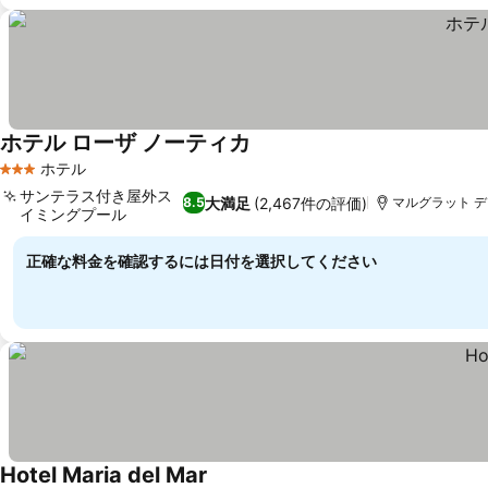
ホテル ローザ ノーティカ
ホテル
3 ホテルのランク
サンテラス付き屋外ス
大満足
(2,467件の評価)
8.5
マルグラット デ マル
イミングプール
正確な料金を確認するには日付を選択してください
Hotel Maria del Mar