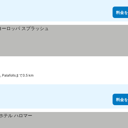
料金を
alafollsまで3.5 km
料金を