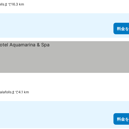
llsまで16.3 km
料金を
afollsまで4.1 km
料金を