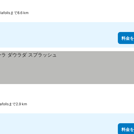
follsまで8.6 km
料金を
ollsまで2.9 km
料金を