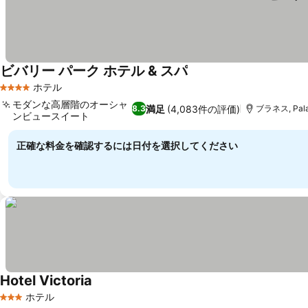
ビバリー パーク ホテル & スパ
ホテル
4 ホテルのランク
モダンな高層階のオーシャ
満足
(4,083件の評価)
8.3
ブラネス, Pala
ンビュースイート
正確な料金を確認するには日付を選択してください
Hotel Victoria
ホテル
3 ホテルのランク