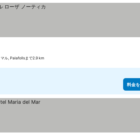
, Palafollsまで2.9 km
料金を