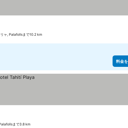
ャ, Palafollsまで10.2 km
料金を
lafollsまで3.8 km