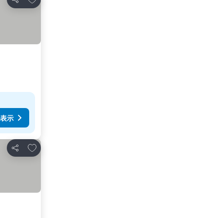
シェア
表示
お気に入りに追加
シェア