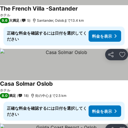
The French Villa -Santander
料金を表示
ホテル
9.6
大満足
5
Santander, Oslobまで13.4 km
正確な料金を確認するには日付を選択してく
料金を表示
ださい
シェア
お
Casa Solmar Oslob
料金を表示
ホテル
8.0
満足
18
街の中心まで2.5 km
正確な料金を確認するには日付を選択してく
料金を表示
ださい