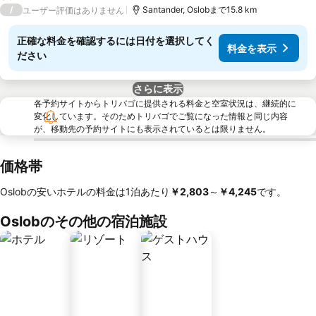
/
Santander, Oslobまで15.8 km
ユーザー評価はありません
正確な料金を確認するには日付を選択してく
料金を表示
ださい
さらに表示
各予約サイトからトリバゴに提供される料金と空室状況は、継続的に
変化しています。そのためトリバゴでご覧になった情報と同じ内容
が、移動先の予約サイトにも表示されているとは限りません。
価格帯
Oslobの安いホテルの料金は1泊あたり
‎￥2,803
～
‎￥4,245
です。
Oslobのその他の宿泊施設