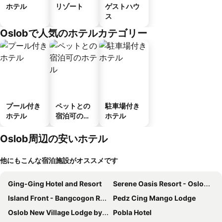
ホテル
リゾート
ゲストハウ
ス
Oslobで人気のホテルカテゴリー
プール付き
ペットとの
駐車場付き
ホテル
宿泊可のホ
ホテル
テル
Oslob周辺の安いホテル
他にもこんな宿泊施設がオススメです
Ging-Ging Hotel and Resort
Serene Oasis Resort - Oslob Cebu Philippines
Island Front - Bangcogon Resort and Restaurant
Pedz Cing Mango Lodge
Oslob New Village Lodge by Cocotel
Pobla Hotel