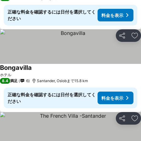
正確な料金を確認するには日付を選択してく
料金を表示
ださい
シェア
お
Bongavilla
料金を表示
ホテル
8.4
満足
6
Santander, Oslobまで15.8 km
正確な料金を確認するには日付を選択してく
料金を表示
ださい
シェア
お