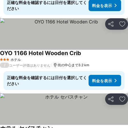
正確な料金を確認するには日付を選択してく
料金を表示
ださい
シェア
お
OYO 1166 Hotel Wooden Crib
料金を表示
ホテル
3 ホテルのランク
/
街の中心まで3.2 km
ユーザー評価はありません
正確な料金を確認するには日付を選択してく
料金を表示
ださい
シェア
お