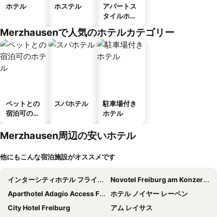
ホテル
ホステル
アパートス
タイルホテ
ル
Merzhausenで人気のホテルカテゴリー
ペットとの
スパホテル
駐車場付き
宿泊可のホ
ホテル
テル
Merzhausen周辺の安いホテル
他にもこんな宿泊施設がオススメです
インターシティホテル フライブルク
Novotel Freiburg am Konzerthaus
Aparthotel Adagio Access Freiburg
ホテル ノイヤー レーベン
City Hotel Freiburg
アム レイサス