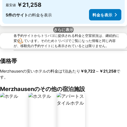
￥21,258
最安値
5件のサイト
の料金を表示
料金を表示
さらに表示
各予約サイトからトリバゴに提供される料金と空室状況は、継続的に
変化しています。そのためトリバゴでご覧になった情報と同じ内容
が、移動先の予約サイトにも表示されているとは限りません。
価格帯
Merzhausenの安いホテルの料金は1泊あたり
‎￥9,722
～
‎￥21,258
で
す。
Merzhausenのその他の宿泊施設