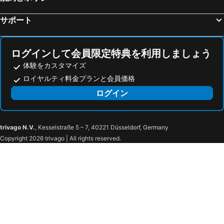
Hotel Brigitte
ガストハウス ローウェン
サポート
ホテル - ランドガストホフ レブストック
Designhotel Kronjuwel
ホテル シュタット ブライザハ
ログインして会員限定特典を利用しましょう
体験をカスタマイズ
ロイヤルティ料金プランと会員価格
ログイン
trivago N.V.
, Kesselstraße 5 – 7, 40221 Düsseldorf, Germany
Copyright 2026 trivago | All rights reserved.