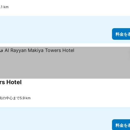
1 km
料金を
 Towers Hotel
街の中心まで5.9 km
料金を