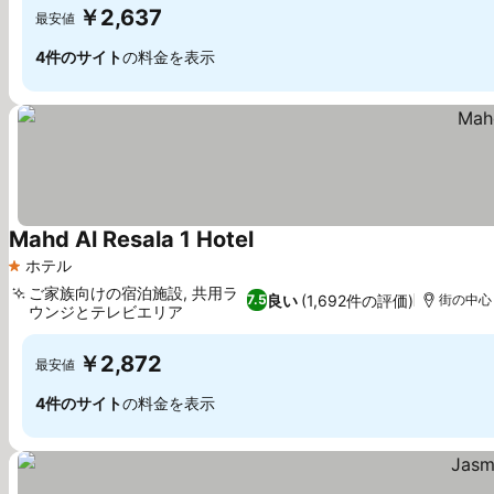
￥2,637
最安値
4件のサイト
の料金を表示
Mahd Al Resala 1 Hotel
ホテル
1 ホテルのランク
ご家族向けの宿泊施設, 共用ラ
良い
(1,692件の評価)
7.5
街の中心ま
ウンジとテレビエリア
￥2,872
最安値
4件のサイト
の料金を表示