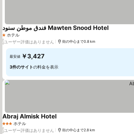
فندق موطن سنود Mawten Snood Hotel
ホテル
1 ホテルのランク
ユーザー評価はありません
/
街の中心まで0.8 km
￥3,427
最安値
3件のサイト
の料金を表示
Abraj Almisk Hotel
ホテル
3 ホテルのランク
ユーザー評価はありません
/
街の中心まで2.8 km