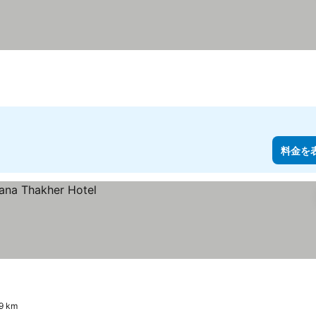
料金を
 km