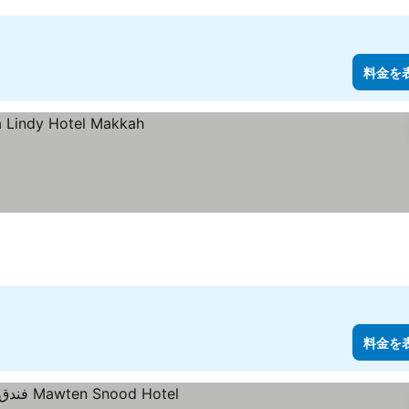
料金を
料金を