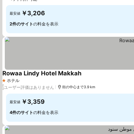
￥3,206
最安値
2件のサイト
の料金を表示
Rowaa Lindy Hotel Makkah
ホテル
1 ホテルのランク
ユーザー評価はありません
/
街の中心まで3.9 km
￥3,359
最安値
4件のサイト
の料金を表示