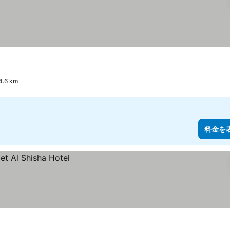
6 km
料金を