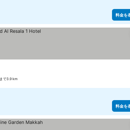
料金を
で3.9 km
料金を