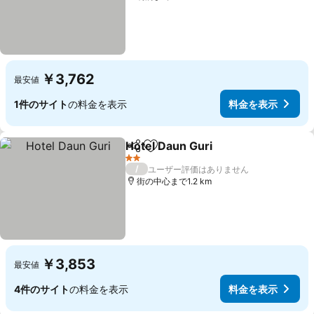
￥3,762
最安値
1件のサイト
の料金を表示
料金を表示
Hotel Daun Guri
シェア
お気に入りに追加
2 ホテルのランク
/
ユーザー評価はありません
街の中心まで1.2 km
￥3,853
最安値
4件のサイト
の料金を表示
料金を表示