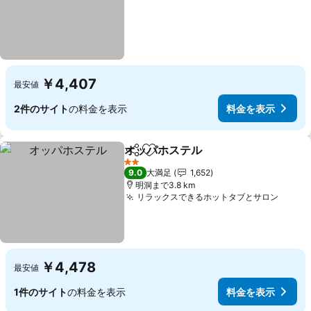
￥4,407
最安値
2件のサイト
の料金を表示
料金を表示
オッパホステル
シェア
お気に入りに追加
2 ホテルのランク
9.0
大満足
1,652
明洞まで3.8 km
リラックスできるホットタブとサロン
￥4,478
最安値
1件のサイト
の料金を表示
料金を表示