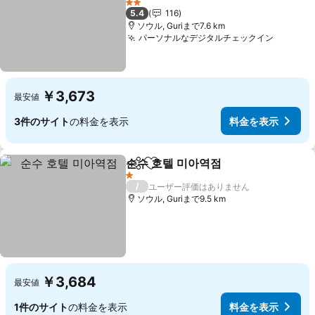
2 ホテルのランク
5.4
116
ソウル, Guriまで7.6 km
パーソナルなデジタルチェックイン
￥3,673
最安値
3件のサイト
の料金を表示
料金を表示
순수 호텔 미아역점
シェア
お気に入りに追加
1 ホテルのランク
/
ユーザー評価はありません
ソウル, Guriまで9.5 km
￥3,684
最安値
1件のサイト
の料金を表示
料金を表示