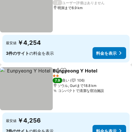
2 ホテルのランク
/
ユーザー評価はありません
明洞まで8.9 km
￥4,254
最安値
3件のサイト
の料金を表示
料金を表示
Eunpyeong Y Hotel
シェア
お気に入りに追加
2 ホテルのランク
7.9
良い
106
ソウル, Guriまで18.8 km
コンパクトで清潔な宿泊施設
￥4,256
最安値
7件のサイト
の料金を表示
料金を表示