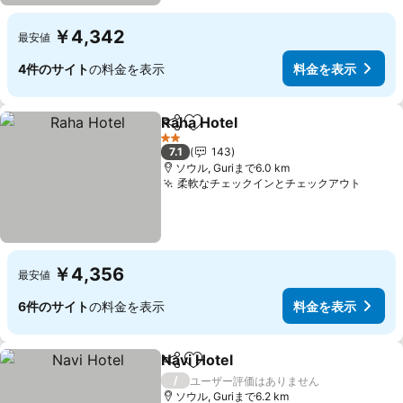
￥4,342
最安値
4件のサイト
の料金を表示
料金を表示
Raha Hotel
シェア
お気に入りに追加
2 ホテルのランク
7.1
143
ソウル, Guriまで6.0 km
柔軟なチェックインとチェックアウト
￥4,356
最安値
6件のサイト
の料金を表示
料金を表示
Navi Hotel
シェア
お気に入りに追加
/
ユーザー評価はありません
ソウル, Guriまで6.2 km