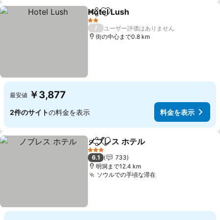
Hotel Lush
シェア
お気に入りに追加
2 ホテルのランク
/
ユーザー評価はありません
街の中心まで0.8 km
￥3,877
最安値
2件のサイト
の料金を表示
料金を表示
ノブレス ホテル
シェア
お気に入りに追加
3 ホテルのランク
6.1
733
明洞まで12.4 km
ソウルでの手頃な滞在