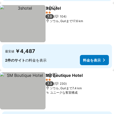
3shotel
シェア
お気に入りに追加
2 ホテルのランク
7.0
104
ソウル, Guriまで17.6 km
￥4,487
最安値
2件のサイト
の料金を表示
料金を表示
SM Boutique Hotel
シェア
お気に入りに追加
2 ホテルのランク
7.3
230
ソウル, Guriまで7.4 km
ユニークな客室構成