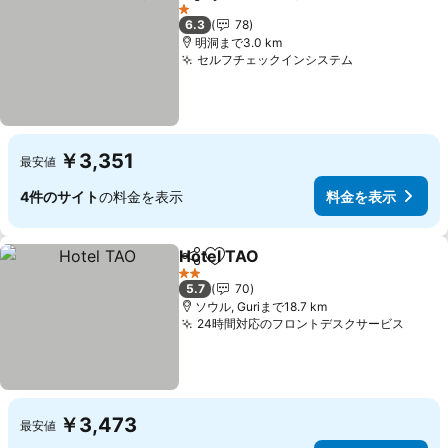
シェア
お気に入りに追加
1 ホテルのランク
6.3
78
明洞まで3.0 km
セルフチェックインシステム
￥3,351
最安値
4件のサイト
の料金を表示
料金を表示
Hotel TAO
シェア
お気に入りに追加
2 ホテルのランク
5.7
70
ソウル, Guriまで18.7 km
24時間対応のフロントデスクサービス
￥3,473
最安値