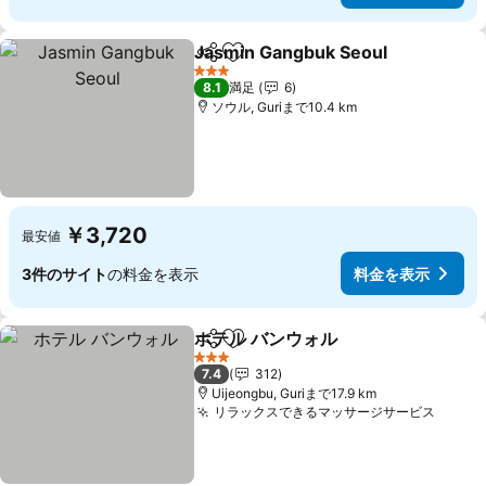
Jasmin Gangbuk Seoul
シェア
お気に入りに追加
3 ホテルのランク
8.1
満足
6
ソウル, Guriまで10.4 km
￥3,720
最安値
3件のサイト
の料金を表示
料金を表示
ホテル バンウォル
シェア
お気に入りに追加
3 ホテルのランク
7.4
312
Uijeongbu, Guriまで17.9 km
リラックスできるマッサージサービス