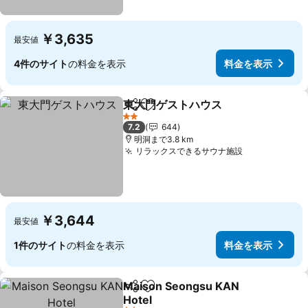
￥3,635
最安値
4件のサイト
の料金を表示
料金を表示
東大門ゲストハウス
シェア
お気に入りに追加
2 ホテルのランク
7.2
644
明洞まで3.8 km
リラックスできるサウナ施設
￥3,644
最安値
1件のサイト
の料金を表示
料金を表示
Maison Seongsu KAN
シェア
お気に入りに追加
Hotel