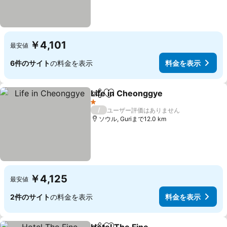
￥4,101
最安値
6件のサイト
の料金を表示
料金を表示
Life in Cheonggye
シェア
お気に入りに追加
1 ホテルのランク
/
ユーザー評価はありません
ソウル, Guriまで12.0 km
￥4,125
最安値
2件のサイト
の料金を表示
料金を表示