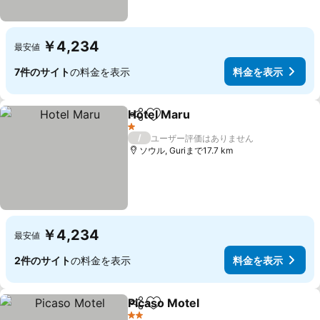
￥4,234
最安値
7件のサイト
の料金を表示
料金を表示
Hotel Maru
シェア
お気に入りに追加
1 ホテルのランク
/
ユーザー評価はありません
ソウル, Guriまで17.7 km
￥4,234
最安値
2件のサイト
の料金を表示
料金を表示
Picaso Motel
シェア
お気に入りに追加