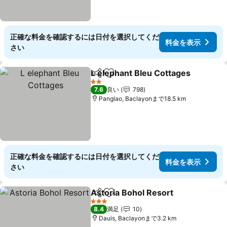
正確な料金を確認するには日付を選択してくだ
料金を表示
さい
L elephant Bleu Cottages
シェア
お気に入りに追加
2 ホテルのランク
7.6
良い
798
Panglao, Baclayonまで18.5 km
正確な料金を確認するには日付を選択してくだ
料金を表示
さい
Astoria Bohol Resort
シェア
お気に入りに追加
3 ホテルのランク
8.4
満足
10
Dauis, Baclayonまで3.2 km