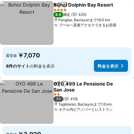
Bohol Dolphin Bay Resort
シェア
お気に入りに追加
4 ホテルのランク
8.0
満足
435
Panglao, Baclayonまで19.0 km
プールへ直接アクセスできるお部屋
￥7,070
最安値
8件のサイト
の料金を表示
料金を表示
OYO 499 Le Pensione De
シェア
お気に入りに追加
San Jose
2 ホテルのランク
7.1
419
Tagbilaran, Baclayonまで7.6 km
ホテル内ピアノバーとレストラン