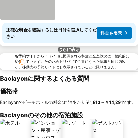
正確な料金を確認するには日付を選択してくだ
料金を表示
さい
さらに表示
各予約サイトからトリバゴに提供される料金と空室状況は、継続的に
変化しています。そのためトリバゴでご覧になった情報と同じ内容
が、移動先の予約サイトにも表示されているとは限りません。
Baclayonに関するよくある質問
価格帯
Baclayonのビーチホテルの料金は1泊あたり
‎￥1,813
～
‎￥14,291
です。
Baclayonのその他の宿泊施設