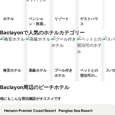
ホテル
ペンショ
リゾート
ゲストハウ
ン・民宿・
ス
ゲストハウ
Baclayonで人気のホテルカテゴリー
ス
格安ホテル
高級ホテル
プール付き
ペットとの
スパ
ホテル
宿泊可のホ
テル
Baclayon周辺のビーチホテル
他にもこんな宿泊施設がオススメです
Henann Premier Coast Resort
Panglao Sea Resort