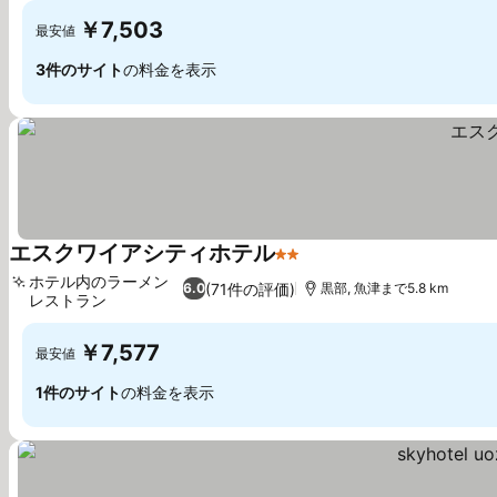
￥7,503
最安値
3件のサイト
の料金を表示
エスクワイアシティホテル
2 ホテルのランク
ホテル内のラーメン
(71件の評価)
6.0
黒部, 魚津まで5.8 km
レストラン
￥7,577
最安値
1件のサイト
の料金を表示