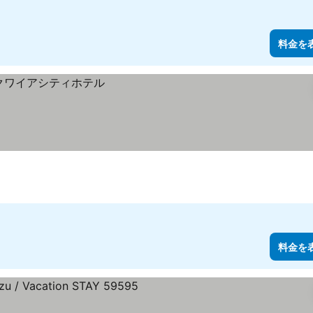
料金を
料金を