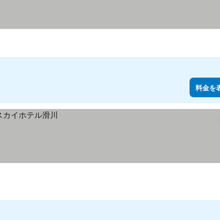
のランク
料金を