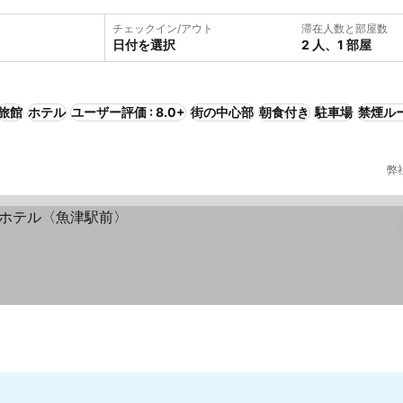
チェックイン/アウト
滞在人数と部屋数
日付を選択
2 人、1 部屋
旅館
ホテル
ユーザー評価 : 8.0+
街の中心部
朝食付き
駐車場
禁煙ル
弊