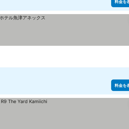
料金を
料金を