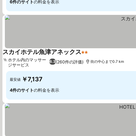
6件のサイト
の料金を表示
スカイホテル魚津アネックス
2 ホテルのランク
ホテル内のマッサー
(260件の評価)
6.3
街の中心まで0.7 km
ジサービス
￥7,137
最安値
4件のサイト
の料金を表示