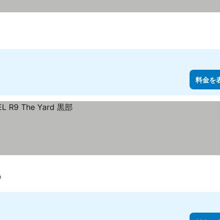
料金を
m