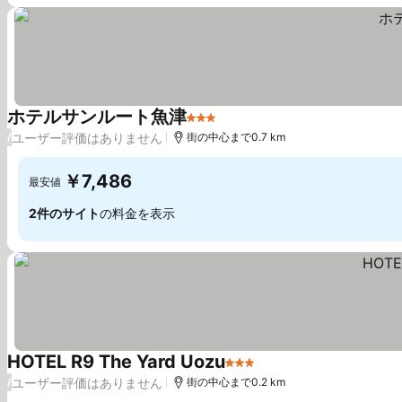
ホテルサンルート魚津
3 ホテルのランク
ユーザー評価はありません
/
街の中心まで0.7 km
￥7,486
最安値
2件のサイト
の料金を表示
HOTEL R9 The Yard Uozu
3 ホテルのランク
ユーザー評価はありません
/
街の中心まで0.2 km