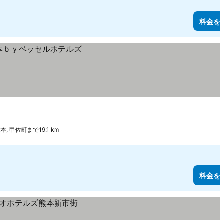
料金を
本, 甲佐町まで19.1 km
料金を