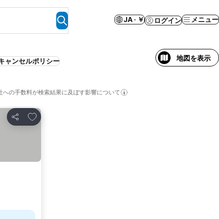
JA · ￥
メニュー
ログイン
地図を表示
キャンセルポリシー
社への手数料が検索結果に及ぼす影響について
お気に入りに追加
シェア