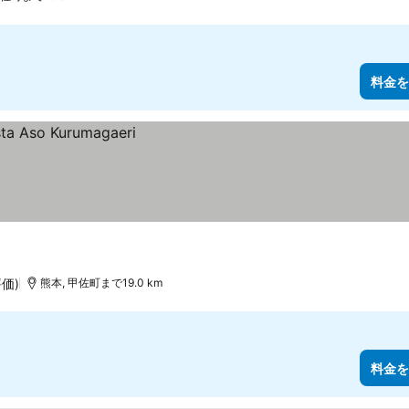
料金を
評価)
熊本, 甲佐町まで19.0 km
料金を