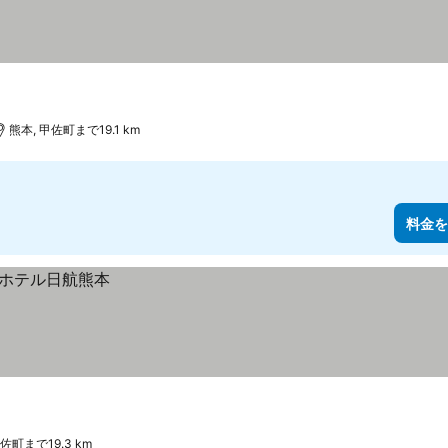
熊本, 甲佐町まで19.1 km
料金を
佐町まで19.3 km