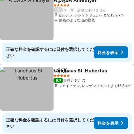
A CASA Amethyst
シェア
お気に入りに追加
5 ホテルのランク
/
ユーザー評価はありません
ゼルデン, レンゲンフェルトまで13.2 km
絵画のような山の景色
正確な料金を確認するには日付を選択してくだ
料金を表示
さい
Landhaus St. Hubertus
シェア
お気に入りに追加
5 ホテルのランク
9.7
大満足
7
フェイヒテン, レンゲンフェルトまで16.8 km
正確な料金を確認するには日付を選択してくだ
料金を表示
さい