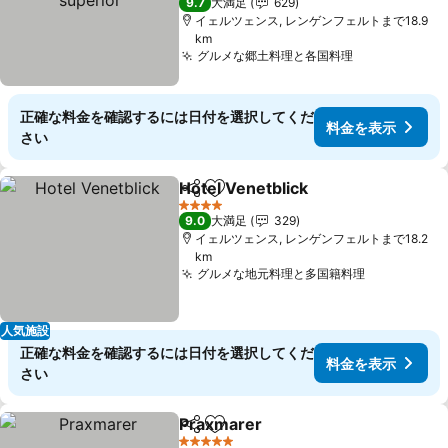
9.7
大満足
629
イェルツェンス, レンゲンフェルトまで18.9
km
グルメな郷土料理と各国料理
正確な料金を確認するには日付を選択してくだ
料金を表示
さい
Hotel Venetblick
シェア
お気に入りに追加
4 ホテルのランク
9.0
大満足
329
イェルツェンス, レンゲンフェルトまで18.2
km
グルメな地元料理と多国籍料理
人気施設
正確な料金を確認するには日付を選択してくだ
料金を表示
さい
Praxmarer
シェア
お気に入りに追加