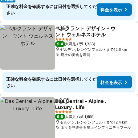
正確な料金を確認するには日付を選択してくだ
料金を表示
さい
ベルクラント デザイン - ウ
シェア
お気に入りに追加
ント ウェルネスホテル
5 ホテルのランク
9.4
大満足
1,383
ゼルデン, レンゲンフェルトまで12.6 km
郷土の美食を堪能
正確な料金を確認するには日付を選択してくだ
料金を表示
さい
Das Central – Alpine .
シェア
お気に入りに追加
Luxury . Life
5 ホテルのランク
9.5
大満足
1,699
ゼルデン, レンゲンフェルトまで12.4 km
山々を見渡せる屋上インフィニティプール