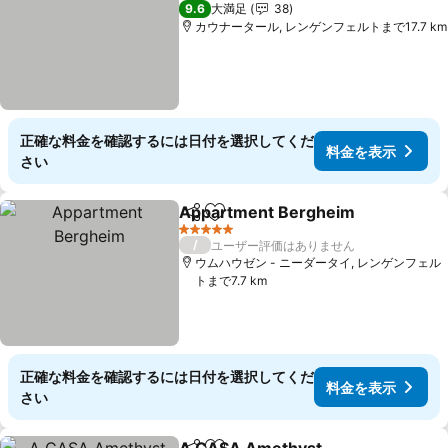
5 ホテルのランク
9.6
大満足
38
カウナータール, レンゲンフェルトまで17.7 km
正確な料金を確認するには日付を選択してくだ
料金を表示
さい
Appartment Bergheim
シェア
お気に入りに追加
5 ホテルのランク
/
ユーザー評価はありません
ウムハウゼン - ニーダータイ, レンゲンフェル
トまで7.7 km
正確な料金を確認するには日付を選択してくだ
料金を表示
さい