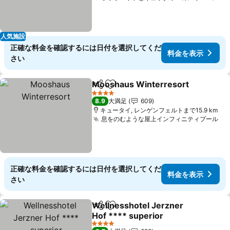
人気施設
正確な料金を確認するには日付を選択してくだ
料金を表示
さい
Mooshaus Winterresort
シェア
お気に入りに追加
4 ホテルのランク
8.9
大満足
609
キュータイ, レンゲンフェルトまで15.9 km
息をのむような屋上インフィニティプール
正確な料金を確認するには日付を選択してくだ
料金を表示
さい
Wellnesshotel Jerzner
シェア
お気に入りに追加
Hof **** superior
4 ホテルのランク