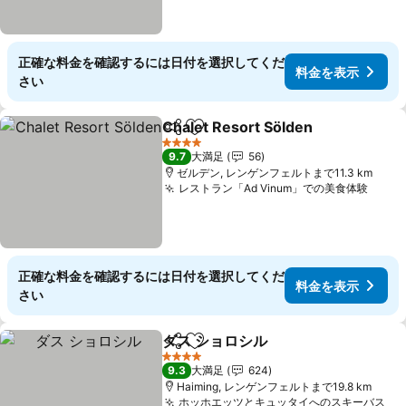
正確な料金を確認するには日付を選択してくだ
料金を表示
さい
Chalet Resort Sölden
シェア
お気に入りに追加
4 ホテルのランク
9.7
大満足
56
ゼルデン, レンゲンフェルトまで11.3 km
レストラン「Ad Vinum」での美食体験
正確な料金を確認するには日付を選択してくだ
料金を表示
さい
ダス ショロシル
シェア
お気に入りに追加
4 ホテルのランク
9.3
大満足
624
Haiming, レンゲンフェルトまで19.8 km
ホッホエッツとキュッタイへのスキーバス