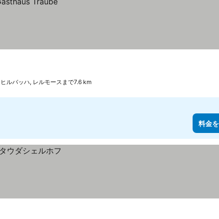
ヒルバッハ, レルモースまで7.6 km
料金を