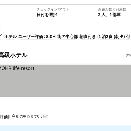
チェックイン/アウト
滞在人数と部屋数
日付を選択
2 人、1 部屋
ホテル
ユーザー評価 : 8.0+
街の中心部
朝食付き
１泊2食 (朝夕) 
高級ホテル
弊
の評価)
街の中心まで0.8 km