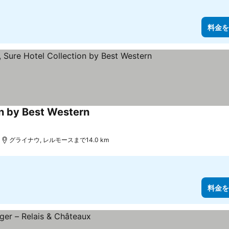
料金を
n by Best Western
グライナウ, レルモースまで14.0 km
料金を