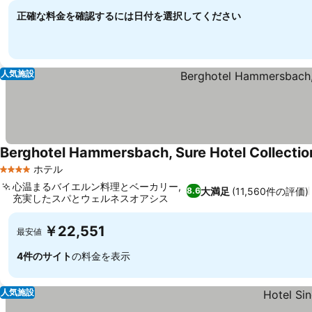
正確な料金を確認するには日付を選択してください
人気施設
Berghotel Hammersbach, Sure Hotel Collectio
ホテル
4 ホテルのランク
心温まるバイエルン料理とベーカリー,
大満足
(11,560件の評価)
8.6
充実したスパとウェルネスオアシス
￥22,551
最安値
4件のサイト
の料金を表示
人気施設