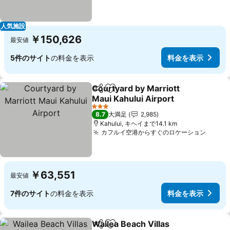
人気施設
￥150,626
最安値
5件のサイト
の料金を表示
料金を表示
Courtyard by Marriott
シェア
お気に入りに追加
Maui Kahului Airport
3 ホテルのランク
8.7
大満足
2,985
Kahului, キヘイまで14.1 km
カフルイ空港からすぐのロケーション
￥63,551
最安値
7件のサイト
の料金を表示
料金を表示
Wailea Beach Villas
シェア
お気に入りに追加