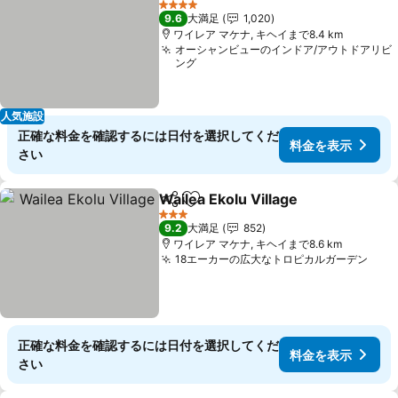
4 ホテルのランク
9.6
大満足
1,020
ワイレア マケナ, キヘイまで8.4 km
オーシャンビューのインドア/アウトドアリビ
ング
人気施設
正確な料金を確認するには日付を選択してくだ
料金を表示
さい
Wailea Ekolu Village
シェア
お気に入りに追加
3 ホテルのランク
9.2
大満足
852
ワイレア マケナ, キヘイまで8.6 km
18エーカーの広大なトロピカルガーデン
正確な料金を確認するには日付を選択してくだ
料金を表示
さい