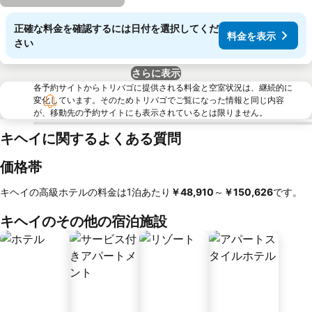
正確な料金を確認するには日付を選択してくだ
料金を表示
さい
さらに表示
各予約サイトからトリバゴに提供される料金と空室状況は、継続的に
変化しています。そのためトリバゴでご覧になった情報と同じ内容
が、移動先の予約サイトにも表示されているとは限りません。
キヘイに関するよくある質問
価格帯
キヘイの高級ホテルの料金は1泊あたり
‎￥48,910
～
‎￥150,626
です。
キヘイのその他の宿泊施設