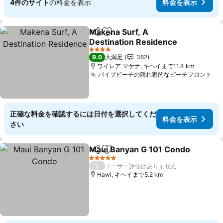
4件のサイト
の料金を表示
料金を表示
Makena Surf, A
シェア
お気に入りに追加
Destination Residence
4 ホテルのランク
9.0
大満足
382
ワイレア マケナ, キヘイまで11.4 km
パイプビーチの隠れ家的なビーチフロント
正確な料金を確認するには日付を選択してくだ
料金を表示
さい
Maui Banyan G 101 Condo
シェア
お気に入りに追加
5 ホテルのランク
/
ユーザー評価はありません
Hawi, キヘイまで5.2 km