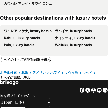
カウハレ マカイ - マウイ コンド & ホーム
Other popular destinations with luxury hotels
ワイレア マケナ, luxury hotels
ラハイナ, luxury hotels
Kahului, luxury hotels
ナイシティ, luxury hotels
Paia, luxury hotels
Wailuku, luxury hotels
キヘイのすべての宿泊施設を表示
ホテル検索
北米
アメリカ
ハワイ
マウイ島
キヘイ
キヘイの高級ホテル
Facebook
Twitter
Insta
Yo
国を選択してください。