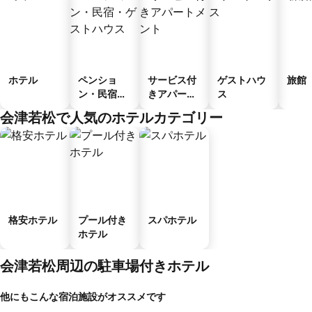
ホテル
ペンショ
サービス付
ゲストハウ
旅館
ン・民宿・
きアパート
ス
ゲストハウ
メント
会津若松で人気のホテルカテゴリー
ス
格安ホテル
プール付き
スパホテル
ホテル
会津若松周辺の駐車場付きホテル
他にもこんな宿泊施設がオススメです