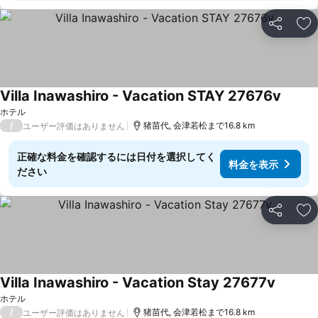
シェア
お
Villa Inawashiro - Vacation STAY 27676v
ホテル
/
猪苗代, 会津若松まで16.8 km
ユーザー評価はありません
正確な料金を確認するには日付を選択してく
料金を表示
ださい
シェア
お
Villa Inawashiro - Vacation Stay 27677v
ホテル
/
猪苗代, 会津若松まで16.8 km
ユーザー評価はありません