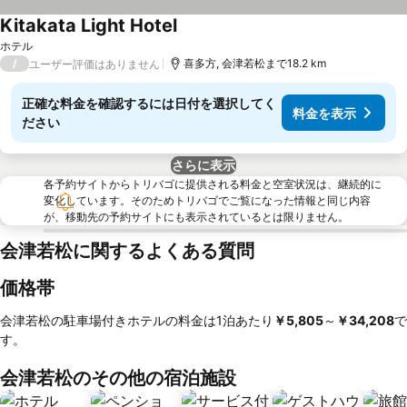
Kitakata Light Hotel
ホテル
/
喜多方, 会津若松まで18.2 km
ユーザー評価はありません
正確な料金を確認するには日付を選択してく
料金を表示
ださい
さらに表示
各予約サイトからトリバゴに提供される料金と空室状況は、継続的に
変化しています。そのためトリバゴでご覧になった情報と同じ内容
が、移動先の予約サイトにも表示されているとは限りません。
会津若松に関するよくある質問
価格帯
会津若松の駐車場付きホテルの料金は1泊あたり
‎￥5,805
～
‎￥34,208
で
す。
会津若松のその他の宿泊施設