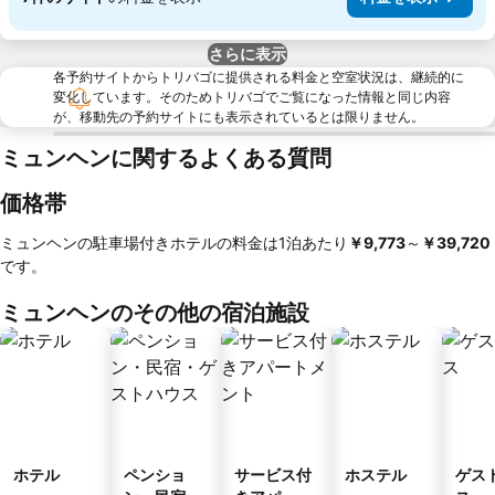
さらに表示
各予約サイトからトリバゴに提供される料金と空室状況は、継続的に
変化しています。そのためトリバゴでご覧になった情報と同じ内容
が、移動先の予約サイトにも表示されているとは限りません。
ミュンヘンに関するよくある質問
価格帯
ミュンヘンの駐車場付きホテルの料金は1泊あたり
‎￥9,773
～
‎￥39,720
です。
ミュンヘンのその他の宿泊施設
ホテル
ペンショ
サービス付
ホステル
ゲス