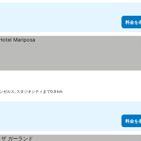
料金を
ンゼルス, スタジオシティまで0.9 km
料金を