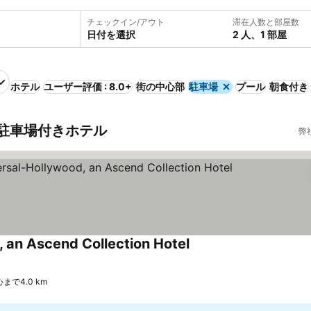
チェックイン/アウト
滞在人数と部屋数
日付を選択
2 人、1 部屋
ホテル
ユーザー評価 : 8.0+
街の中心部
駐車場
プール
朝食付き
駐車場付きホテル
弊
 an Ascend Collection Hotel
まで4.0 km