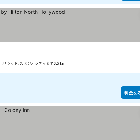
ハリウッド, スタジオシティまで3.5 km
料金を