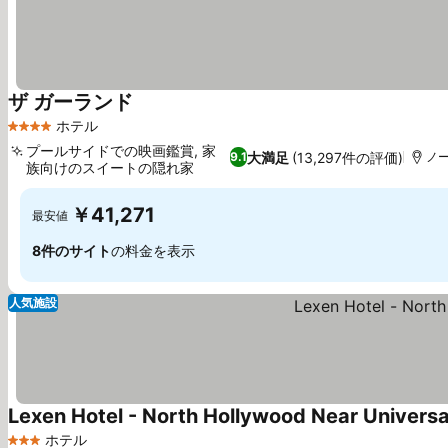
ザ ガーランド
ホテル
4 ホテルのランク
プールサイドでの映画鑑賞, 家
大満足
(13,297件の評価)
9.1
ノー
族向けのスイートの隠れ家
￥41,271
最安値
8件のサイト
の料金を表示
人気施設
Lexen Hotel - North Hollywood Near Universa
ホテル
3 ホテルのランク