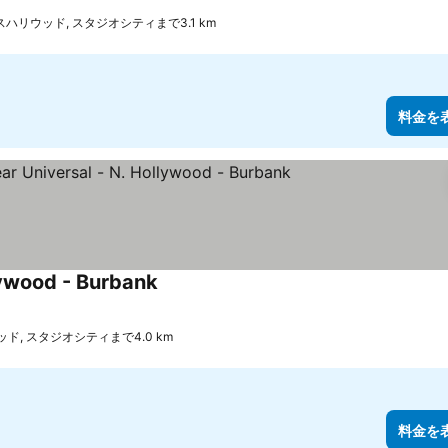
スハリウッド, スタジオシティまで3.1 km
料金を
lywood - Burbank
ド, スタジオシティまで4.0 km
料金を