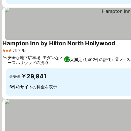
Hampton Inn by Hilton North Hollywood
ホテル
3 ホテルのランク
安全な地下駐車場, モダンなノ
大満足
(1,402件の評価)
8.7
ノース
ースハリウッドの拠点
￥29,941
最安値
6件のサイト
の料金を表示