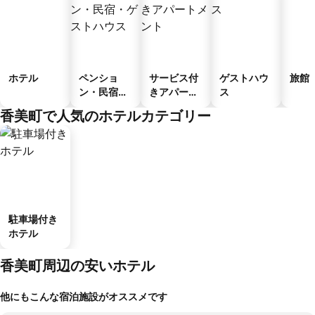
ホテル
ペンショ
サービス付
ゲストハウ
旅館
ン・民宿・
きアパート
ス
ゲストハウ
メント
香美町で人気のホテルカテゴリー
ス
駐車場付き
ホテル
香美町周辺の安いホテル
他にもこんな宿泊施設がオススメです