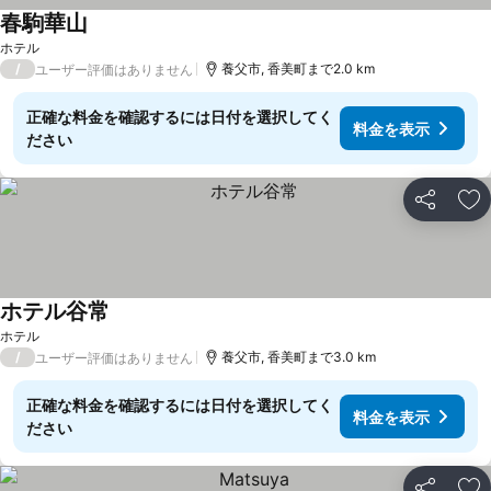
春駒華山
ホテル
/
養父市, 香美町まで2.0 km
ユーザー評価はありません
正確な料金を確認するには日付を選択してく
料金を表示
ださい
シェア
お
ホテル谷常
ホテル
/
養父市, 香美町まで3.0 km
ユーザー評価はありません
正確な料金を確認するには日付を選択してく
料金を表示
ださい