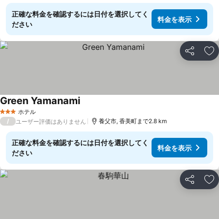
正確な料金を確認するには日付を選択してく
料金を表示
ださい
シェア
お
Green Yamanami
ホテル
3 ホテルのランク
/
養父市, 香美町まで2.8 km
ユーザー評価はありません
正確な料金を確認するには日付を選択してく
料金を表示
ださい
シェア
お