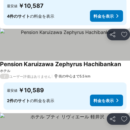
￥10,587
最安値
4件のサイト
の料金を表示
料金を表示
シェア
お
Pension Karuizawa Zephyrus Hachibankan
料金
ホテル
/
街の中心まで5.5 km
ユーザー評価はありません
￥10,589
最安値
2件のサイト
の料金を表示
料金を表示
シェア
お