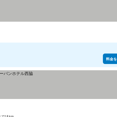
料金を
1.8 km