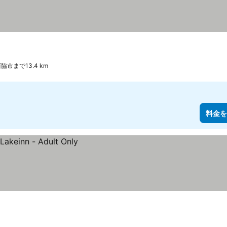
脇市まで13.4 km
料金を