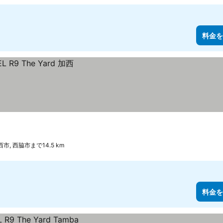
料金を
西市, 西脇市まで14.5 km
料金を