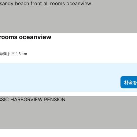
l rooms oceanview
料金を表示
 糸満まで11.3 km
料金を
を表示