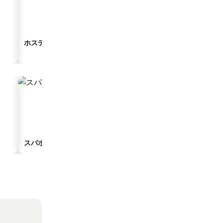
ホステル
ゲストハウス
スパホテル
駐車場付きホテル