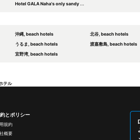
Hotel GALA Naha's only sandy beach front all rooms oceanview
沖縄, beach hotels
北谷, beach hotels
うるま, beach hotels
渡嘉敷島, beach hotels
宜野湾, beach hotels
ホテル
約とポリシー
用規約
社概要