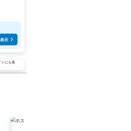
表示
イトにも表