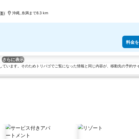
価)
沖縄, 糸満まで8.3 km
料金を
さらに表示
しています。そのためトリバゴでご覧になった情報と同じ内容が、移動先の予約サ