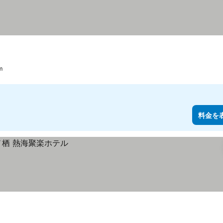
m
料金を