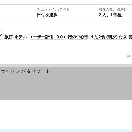
チェックイン/アウト
滞在人数と部屋数
日付を選択
2 人、1 部屋
旅館
ホテル
ユーザー評価 : 8.0+
街の中心部
１泊2食 (朝夕) 付き
弊