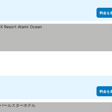
料金を
料金を