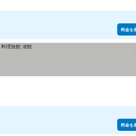
料金を
料金を