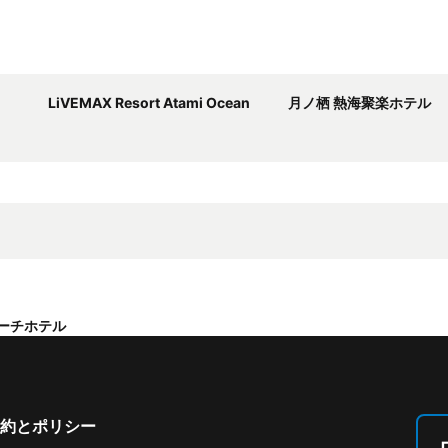
LiVEMAX Resort Atami Ocean
月ノ栖 熱海聚楽ホテル
ーチホテル
約とポリシー