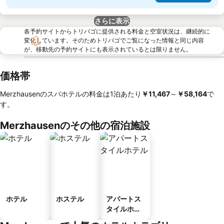
さらに表示
各予約サイトからトリバゴに提供される料金と空室状況は、継続的に
変化しています。そのためトリバゴでご覧になった情報と同じ内容
が、移動先の予約サイトにも表示されているとは限りません。
価格帯
Merzhausenのスパホテルの料金は1泊あたり
‎￥11,467
～
‎￥58,164
で
す。
Merzhausenのその他の宿泊施設
ホテル
ホステル
アパートス
タイルホテ
ル