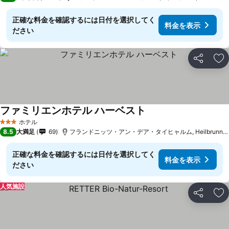
正確な料金を確認するには日付を選択してく
料金を表示
ださい
シェア
お
ファミリエンホテル ハーベスト
ホテル
3 ホテルのランク
8.5
大満足
69
フランドニッツ・アン・デア・タイヒャルム, Heilbrunnまで11.6 km
正確な料金を確認するには日付を選択してく
料金を表示
ださい
人気施設
シェア
お