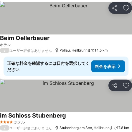
シェア
お
Beim Oellerbauer
ホテル
/
Pöllau, Heilbrunnまで14.5 km
ユーザー評価はありません
正確な料金を確認するには日付を選択してく
料金を表示
ださい
シェア
お
im Schloss Stubenberg
ホテル
4 ホテルのランク
/
Stubenberg am See, Heilbrunnまで17.8 km
ユーザー評価はありません