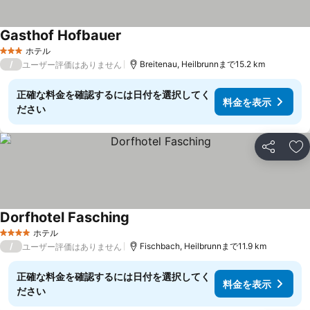
Gasthof Hofbauer
ホテル
3 ホテルのランク
/
Breitenau, Heilbrunnまで15.2 km
ユーザー評価はありません
正確な料金を確認するには日付を選択してく
料金を表示
ださい
シェア
お
Dorfhotel Fasching
ホテル
4 ホテルのランク
/
Fischbach, Heilbrunnまで11.9 km
ユーザー評価はありません
正確な料金を確認するには日付を選択してく
料金を表示
ださい