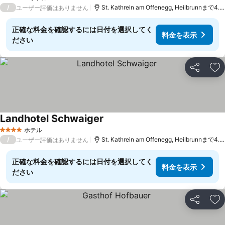
5 ホテルのランク
/
St. Kathrein am Offenegg, Heilbrunnまで4.6 km
ユーザー評価はありません
正確な料金を確認するには日付を選択してく
料金を表示
ださい
シェア
お
Landhotel Schwaiger
ホテル
4 ホテルのランク
/
St. Kathrein am Offenegg, Heilbrunnまで4.8 km
ユーザー評価はありません
正確な料金を確認するには日付を選択してく
料金を表示
ださい
シェア
お