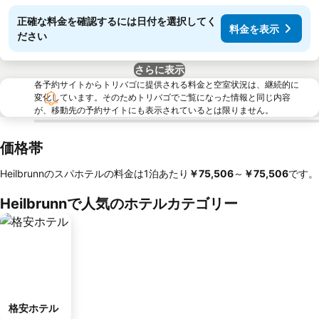
正確な料金を確認するには日付を選択してく
料金を表示
ださい
さらに表示
各予約サイトからトリバゴに提供される料金と空室状況は、継続的に
変化しています。そのためトリバゴでご覧になった情報と同じ内容
が、移動先の予約サイトにも表示されているとは限りません。
価格帯
Heilbrunnのスパホテルの料金は1泊あたり
‎￥75,506
～
‎￥75,506
です。
Heilbrunnで人気のホテルカテゴリー
格安ホテル