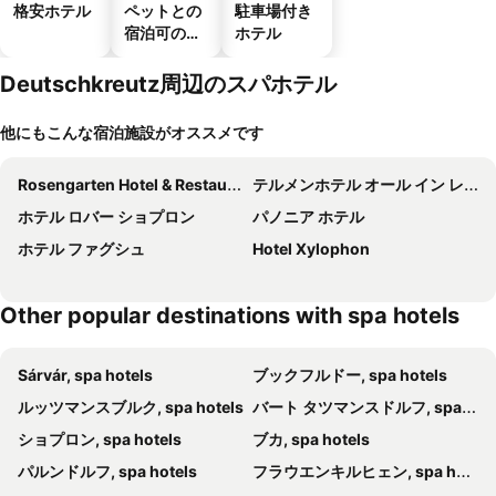
格安ホテル
ペットとの
駐車場付き
宿泊可のホ
ホテル
テル
Deutschkreutz周辺のスパホテル
他にもこんな宿泊施設がオススメです
Rosengarten Hotel & Restaurant
テルメンホテル オール イン レッド
ホテル ロバー ショプロン
パノニア ホテル
ホテル ファグシュ
Hotel Xylophon
Other popular destinations with spa hotels
Sárvár, spa hotels
ブックフルドー, spa hotels
ルッツマンスブルク, spa hotels
バート タツマンスドルフ, spa hotels
ショプロン, spa hotels
ブカ, spa hotels
パルンドルフ, spa hotels
フラウエンキルヒェン, spa hotels