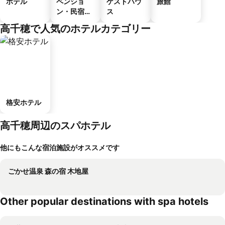
ホテル
ペンショ
ゲストハウ
旅館
ン・民宿・
ス
ゲストハウ
高千穂で人気のホテルカテゴリー
ス
格安ホテル
高千穂周辺のスパホテル
他にもこんな宿泊施設がオススメです
ごかせ温泉 森の宿 木地屋
Other popular destinations with spa hotels