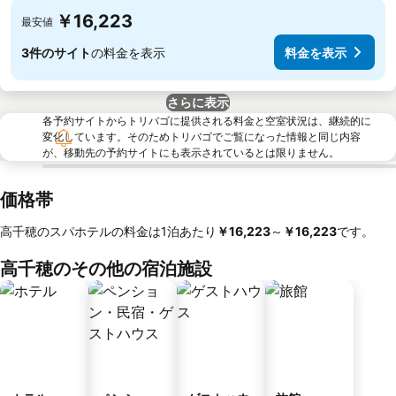
￥16,223
最安値
3件のサイト
の料金を表示
料金を表示
さらに表示
各予約サイトからトリバゴに提供される料金と空室状況は、継続的に
変化しています。そのためトリバゴでご覧になった情報と同じ内容
が、移動先の予約サイトにも表示されているとは限りません。
価格帯
高千穂のスパホテルの料金は1泊あたり
‎￥16,223
～
‎￥16,223
です。
高千穂のその他の宿泊施設