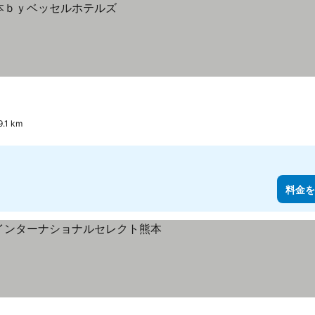
1 km
料金を