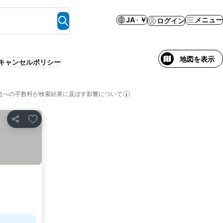
JA · ￥
メニュー
ログイン
地図を表示
キャンセルポリシー
社への手数料が検索結果に及ぼす影響について
お気に入りに追加
シェア