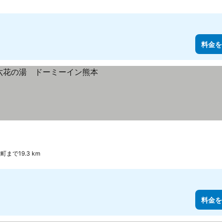
料金を
町まで19.3 km
料金を