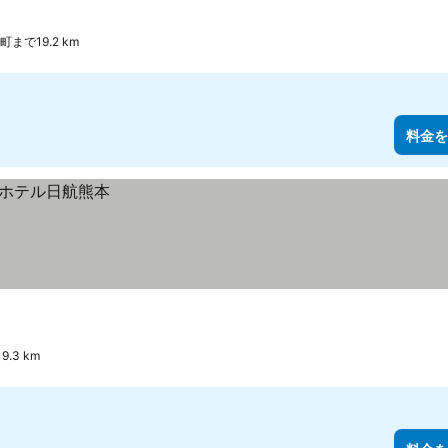
町まで19.2 km
料金を
.3 km