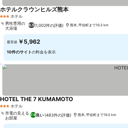
ホテルクラウンヒルズ熊本
ホテル
3 ホテルのランク
男性専用の
(1,002件の評価)
6.5
熊本, 甲佐町まで19.3 km
大浴場
￥5,962
最安値
10件のサイト
の料金を表示
HOTEL THE 7 KUMAMOTO
ホテル
3 ホテルのランク
市電の見える
良い
(483件の評価)
7.9
熊本, 甲佐町まで19.0 km
お部屋