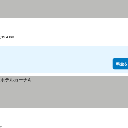
9.4 km
料金を
m