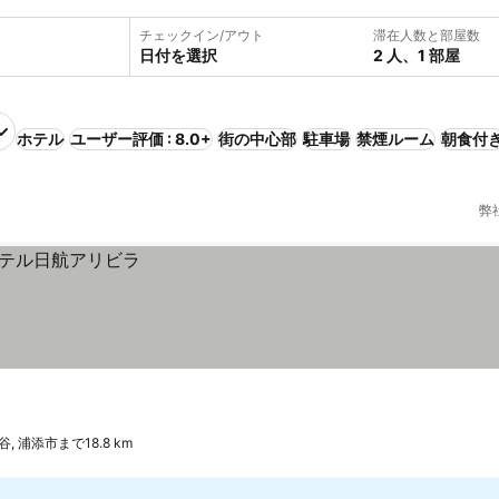
チェックイン/アウト
滞在人数と部屋数
日付を選択
2 人、1 部屋
ホテル
ユーザー評価 : 8.0+
街の中心部
駐車場
禁煙ルーム
朝食付
弊
谷, 浦添市まで18.8 km