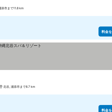
浦添市まで11.8 km
料金を
北谷, 浦添市まで8.7 km
料金を