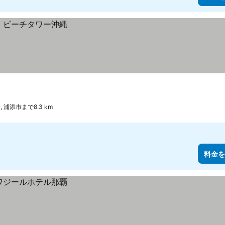
, 浦添市まで8.3 km
料金を