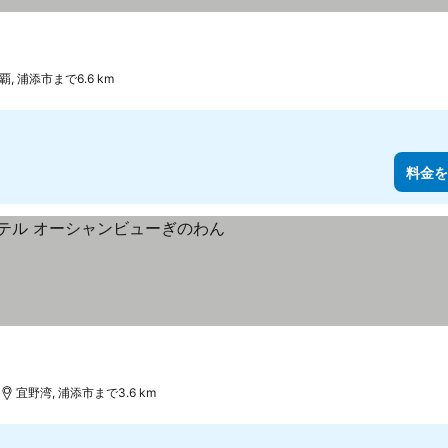
覇, 浦添市まで6.6 km
料金を
宜野湾, 浦添市まで3.6 km