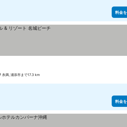
料金を
糸満, 浦添市まで17.3 km
料金を