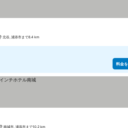
北谷, 浦添市まで8.4 km
料金を
南城市, 浦添市まで10.2 km