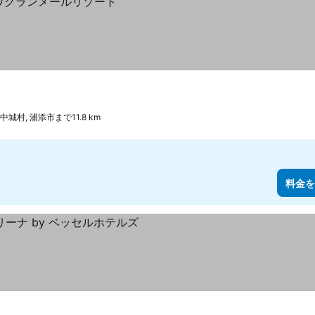
中城村, 浦添市まで11.8 km
料金を