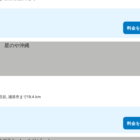
料金を
読谷, 浦添市まで19.4 km
料金を