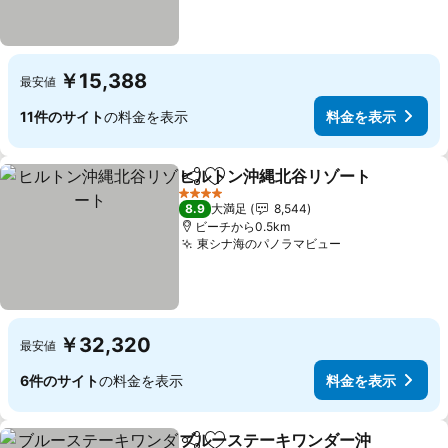
￥15,388
最安値
11件のサイト
の料金を表示
料金を表示
ヒルトン沖縄北谷リゾート
シェア
お気に入りに追加
4 ホテルのランク
8.9
大満足
8,544
ビーチから0.5km
東シナ海のパノラマビュー
料金を表示
￥32,320
最安値
6件のサイト
の料金を表示
料金を表示
ブルーステーキワンダー沖