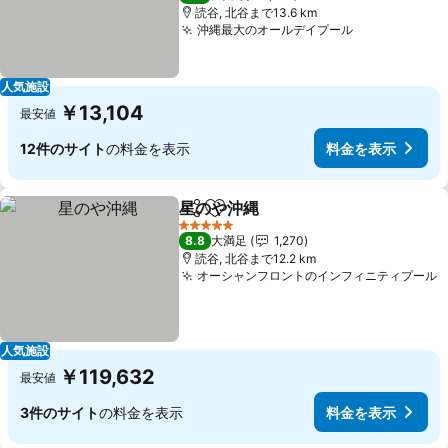
読谷, 北谷まで13.6 km
沖縄最大のオールデイプール
料金を表示
人気施設
￥13,104
最安値
12件のサイト
の料金を表示
料金を表示
星のや沖縄
シェア
お気に入りに追加
料金を表示
5 ホテルのランク
8.8
大満足
1,270
読谷, 北谷まで12.2 km
オーシャンフロントのインフィニティプール
人気施設
￥119,632
最安値
3件のサイト
の料金を表示
料金を表示