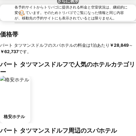
さらに表示
各予約サイトからトリバゴに提供される料金と空室状況は、継続的に
変化しています。そのためトリバゴでご覧になった情報と同じ内容
が、移動先の予約サイトにも表示されているとは限りません。
価格帯
バート タツマンスドルフのスパホテルの料金は1泊あたり
‎￥28,849
～
￥62,737
です。
バート タツマンスドルフで人気のホテルカテゴリ
ー
格安ホテル
バート タツマンスドルフ周辺のスパホテル