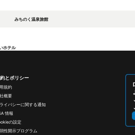
みちのく温泉旅館
いホテル
約とポリシー
用規約
社概要
ライバシーに関する通知
SA 情報
ookieの設定
弱性開示プログラム