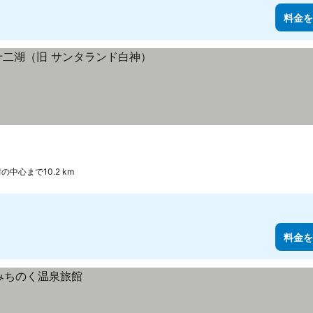
料金を
を表示
の中心まで10.2 km
料金を