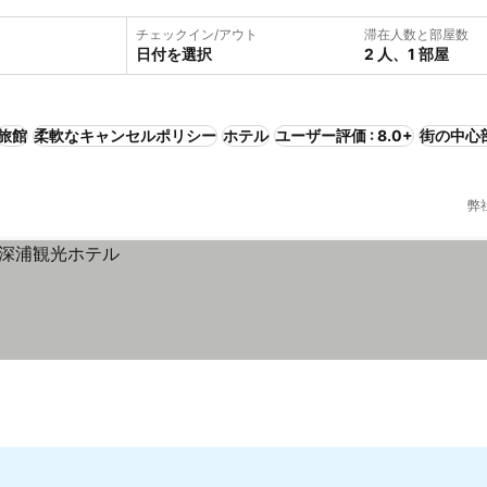
チェックイン/アウト
滞在人数と部屋数
日付を選択
2 人、1 部屋
旅館
柔軟なキャンセルポリシー
ホテル
ユーザー評価 : 8.0+
街の中心
弊