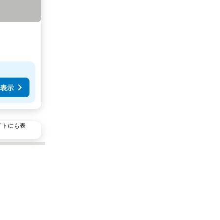
表示
イトにも表