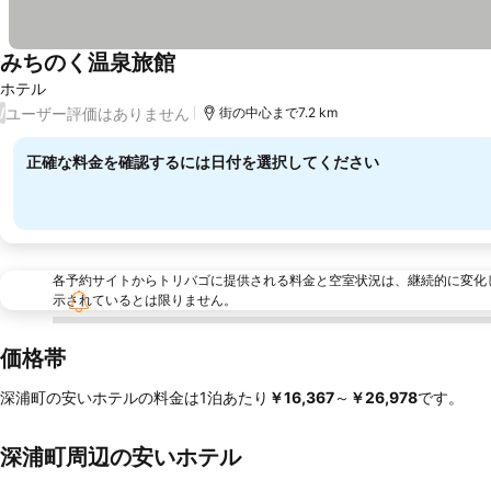
みちのく温泉旅館
料金を表示
ホテル
ユーザー評価はありません
/
街の中心まで7.2 km
正確な料金を確認するには日付を選択してください
各予約サイトからトリバゴに提供される料金と空室状況は、継続的に変化
示されているとは限りません。
価格帯
深浦町の安いホテルの料金は1泊あたり
‎￥16,367
～
‎￥26,978
です。
深浦町周辺の安いホテル