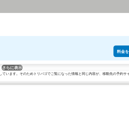
料金を
さらに表示
しています。そのためトリバゴでご覧になった情報と同じ内容が、移動先の予約サ