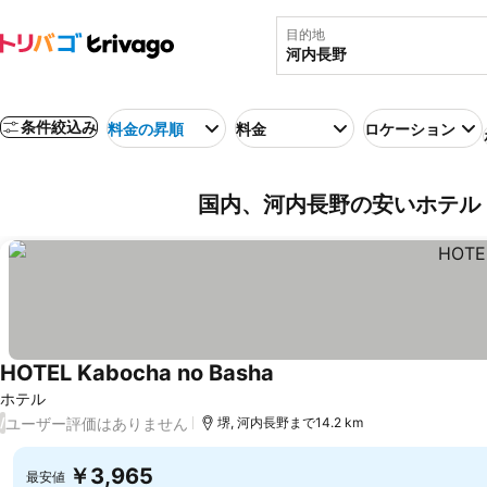
目的地
条件絞込み
料金の昇順
料金
ロケーション
国内、河内長野の安いホテル
HOTEL Kabocha no Basha
料金を表示
ホテル
ユーザー評価はありません
/
堺, 河内長野まで14.2 km
￥3,965
最安値