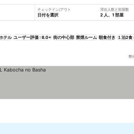
チェックイン/アウト
滞在人数と部屋数
日付を選択
2 人、1 部屋
ホテル
ユーザー評価 : 8.0+
街の中心部
禁煙ルーム
朝食付き
１泊2食 
弊