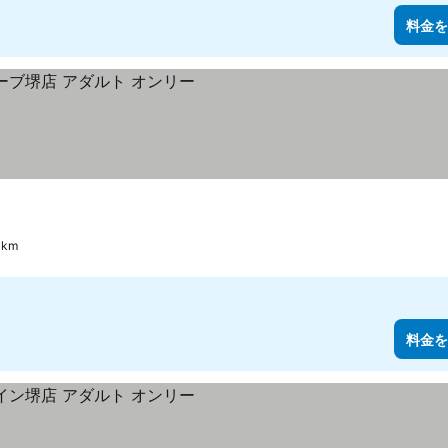
料金を
 km
料金を