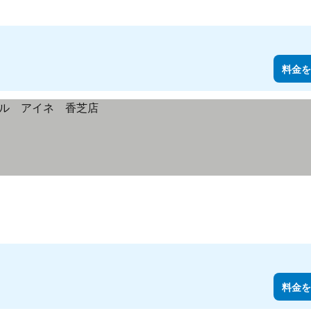
料金を
料金を