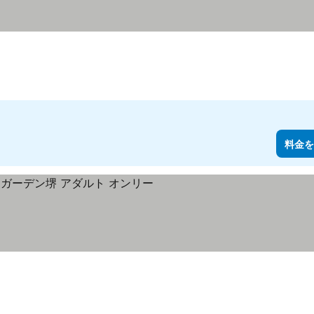
料金を
を表示