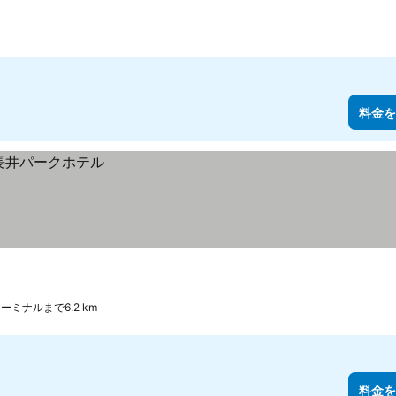
料金を
ミナルまで6.2 km
料金を