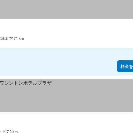
江津まで17.1 km
料金を
で17.2 km