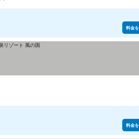
料金を
料金を