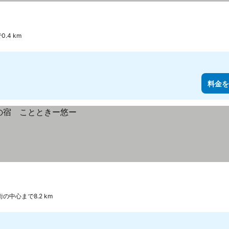
.4 km
料金を
街の中心まで8.2 km