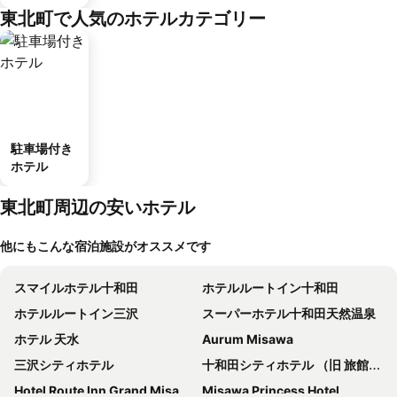
東北町で人気のホテルカテゴリー
駐車場付き
ホテル
東北町周辺の安いホテル
他にもこんな宿泊施設がオススメです
スマイルホテル十和田
ホテルルートイン十和田
ホテルルートイン三沢
スーパーホテル十和田天然温泉
ホテル 天水
Aurum Misawa
三沢シティホテル
十和田シティホテル （旧 旅館しもやま）
Hotel Route Inn Grand Misawa-EAST COURT
Misawa Princess Hotel