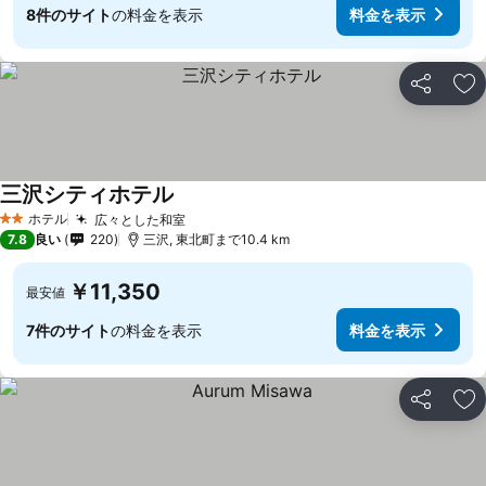
8件のサイト
の料金を表示
料金を表示
シェア
お
三沢シティホテル
ホテル
広々とした和室
2 ホテルのランク
7.8
良い
220
三沢, 東北町まで10.4 km
￥11,350
最安値
7件のサイト
の料金を表示
料金を表示
シェア
お