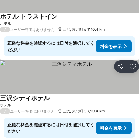
ホテル トラストイン
ホテル
/
三沢, 東北町まで10.4 km
ユーザー評価はありません
正確な料金を確認するには日付を選択してく
料金を表示
ださい
シェア
お
三沢シティホテル
ホテル
/
三沢, 東北町まで10.4 km
ユーザー評価はありません
正確な料金を確認するには日付を選択してく
料金を表示
ださい