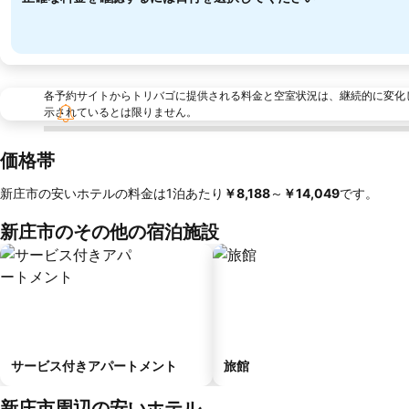
各予約サイトからトリバゴに提供される料金と空室状況は、継続的に変化
示されているとは限りません。
価格帯
新庄市の安いホテルの料金は1泊あたり
‎￥8,188
～
‎￥14,049
です。
新庄市のその他の宿泊施設
サービス付きアパートメント
旅館
新庄市周辺の安いホテル