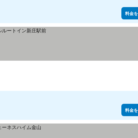
料金を
料金を