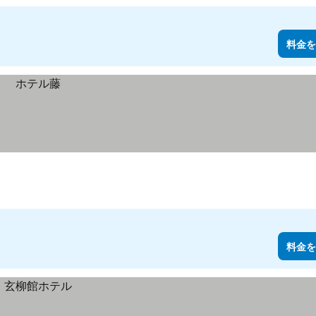
料金を
料金を