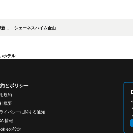
市＞
シェーネスハイム金山
いホテル
約とポリシー
用規約
社概要
ライバシーに関する通知
SA 情報
ookieの設定