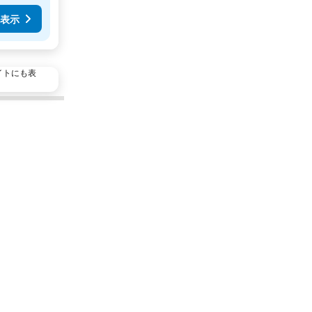
表示
イトにも表