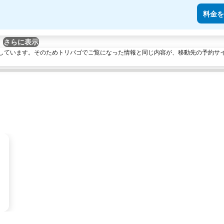
料金を
さらに表示
しています。そのためトリバゴでご覧になった情報と同じ内容が、移動先の予約サ