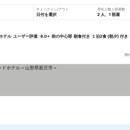
チェックイン/アウト
滞在人数と部屋数
日付を選択
2 人、1 部屋
ホテル
ユーザー評価 : 8.0+
街の中心部
朝食付き
１泊2食 (朝夕) 付き
弊