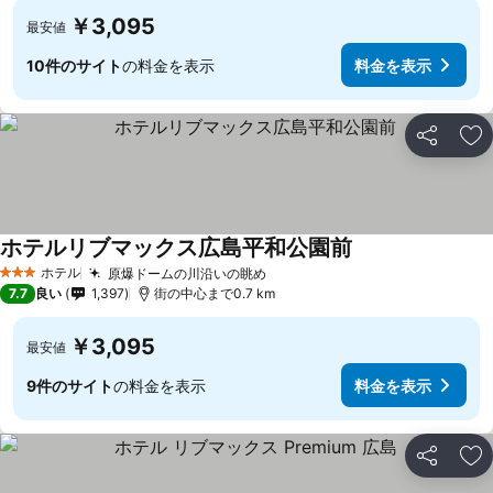
￥3,095
最安値
10件のサイト
の料金を表示
料金を表示
シェア
お
ホテルリブマックス広島平和公園前
料金を表示
ホテル
原爆ドームの川沿いの眺め
料金を表示
3 ホテルのランク
7.7
良い
1,397
街の中心まで0.7 km
￥3,095
最安値
9件のサイト
の料金を表示
料金を表示
シェア
お