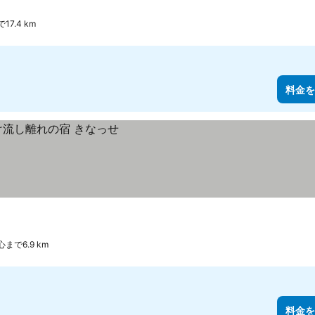
17.4 km
料金を
まで6.9 km
料金を