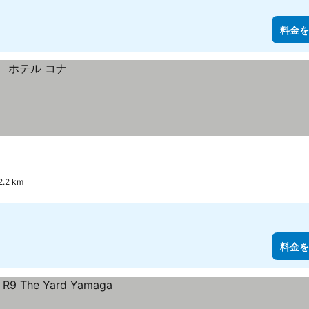
料金を
.2 km
料金を