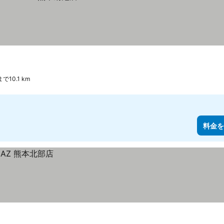
で10.1 km
料金を