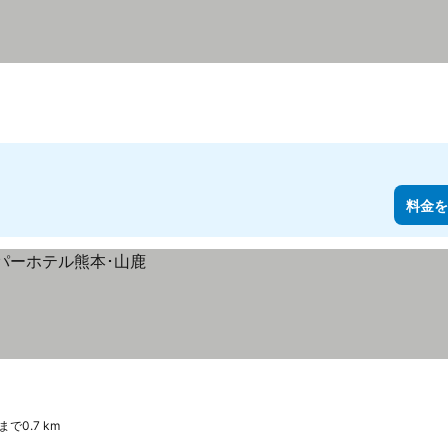
料金を
まで0.7 km