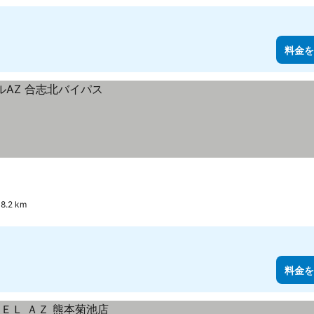
料金を
.2 km
料金を