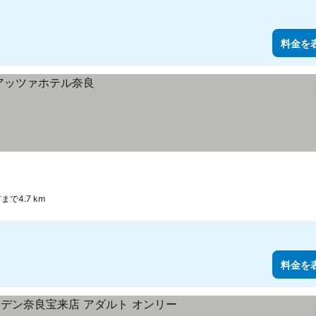
料金を
まで4.7 km
料金を