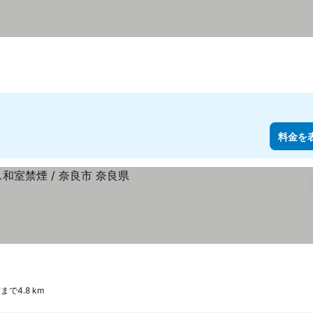
料金を
まで4.8 km