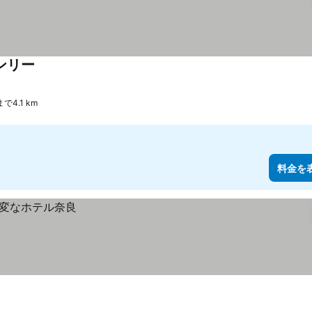
ンリー
で4.1 km
料金を