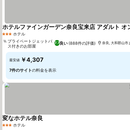
ホテルファインガーデン奈良宝来店 アダルト オ
ホテル
3 ホテルのランク
プライベートジェットバ
良い
(888件の評価)
7.7
奈良, 大和郡山市ま
ス付きのお部屋
￥4,307
最安値
7件のサイト
の料金を表示
変なホテル奈良
ホテル
3 ホテルのランク