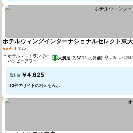
ホテルウィングインターナショナルセレクト東大
ホテル
3 ホテルのランク
ホテルレストランでの
大満足
(2,580件の評価)
8.5
大阪, 大和郡山市
ハッピーアワー
￥4,625
最安値
12件のサイト
の料金を表示