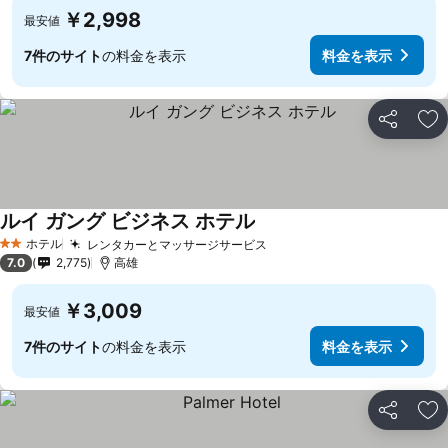
￥2,998
最安値
7件のサイト
の料金を表示
料金を表示
シェア
お
ルイ ガング ビジネス ホテル
料金を表示
ホテル
レンタカーとマッサージサービス
料金を表示
2 ホテルのランク
7.0
2,775
高雄
￥3,009
最安値
7件のサイト
の料金を表示
料金を表示
シェア
お