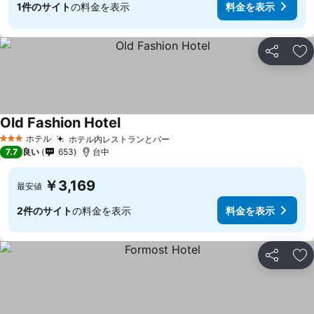
1件のサイト
の料金を表示
料金を表示
シェア
お
Old Fashion Hotel
料金を表示
ホテル
ホテル内レストランとバー
料金を表示
3 ホテルのランク
7.7
良い
653
台中
￥3,169
最安値
2件のサイト
の料金を表示
料金を表示
シェア
お