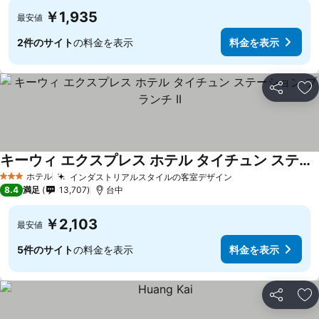
￥1,935
最安値
2件のサイト
の料金を表示
料金を表示
シェア
お
キーウィ エクスプレス ホテル タイチュン ステーション ブランチ II
料金を表示
ホテル
インダストリアルスタイルの客室デザイン
料金を表示
3 ホテルのランク
8.4
満足
13,707
台中
￥2,103
最安値
5件のサイト
の料金を表示
料金を表示
シェア
お