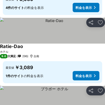
4件のサイト
の料金を表示
料金を表示
シェア
お
Ratie-Dao
料金を表示
ホテル
9.0
大満足
296
台南
￥3,089
最安値
1件のサイト
の料金を表示
料金を表示
シェア
お