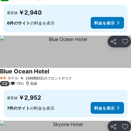
￥2,940
最安値
6件のサイト
の料金を表示
料金を表示
シェア
お
Blue Ocean Hotel
料金を表示
ホテル
24時間対応のフロントデスク
料金を表示
2 ホテルのランク
7.2
791
高雄
￥2,952
最安値
7件のサイト
の料金を表示
料金を表示
シェア
お