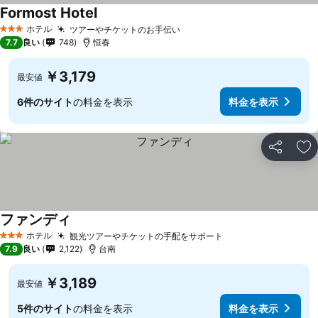
Formost Hotel
料金を表示
ホテル
ツアーやチケットのお手伝い
料金を表示
3 ホテルのランク
7.7
良い
748
恒春
￥3,179
最安値
6件のサイト
の料金を表示
料金を表示
シェア
お
ファンディ
料金を表示
ホテル
観光ツアーやチケットの手配をサポート
料金を表示
3 ホテルのランク
7.9
良い
2,122
台南
￥3,189
最安値
5件のサイト
の料金を表示
料金を表示