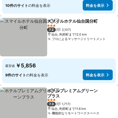
10件のサイト
の料金を表示
料金を表示
スマイルホテル仙台国分町
シェア
お気に入りに追加
3 ホテルのランク
7.2
2,107
仙台, 利府町まで12.0 km
プロによるマッサージトリートメント
￥5,856
最安値
9件のサイト
の料金を表示
料金を表示
ホテルプレミアムグリーン
シェア
お気に入りに追加
プラス
3 ホテルのランク
7.3
1,717
仙台, 利府町まで11.6 km
機能的なリモートワークスペース