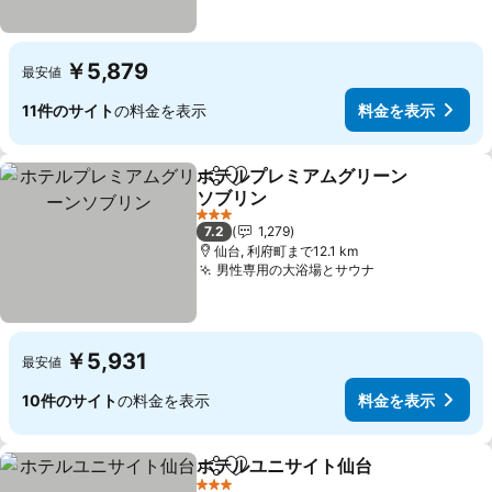
￥5,879
最安値
11件のサイト
の料金を表示
料金を表示
ホテルプレミアムグリーン
シェア
お気に入りに追加
ソブリン
3 ホテルのランク
7.2
1,279
仙台, 利府町まで12.1 km
男性専用の大浴場とサウナ
￥5,931
最安値
10件のサイト
の料金を表示
料金を表示
ホテルユニサイト仙台
シェア
お気に入りに追加