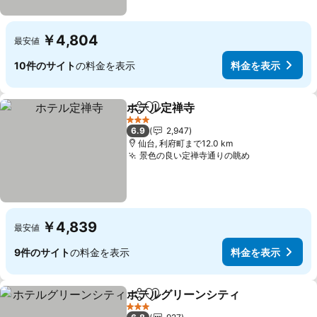
￥4,804
最安値
10件のサイト
の料金を表示
料金を表示
ホテル定禅寺
シェア
お気に入りに追加
3 ホテルのランク
6.9
2,947
仙台, 利府町まで12.0 km
景色の良い定禅寺通りの眺め
￥4,839
最安値
9件のサイト
の料金を表示
料金を表示
ホテルグリーンシティ
シェア
お気に入りに追加
3 ホテルのランク