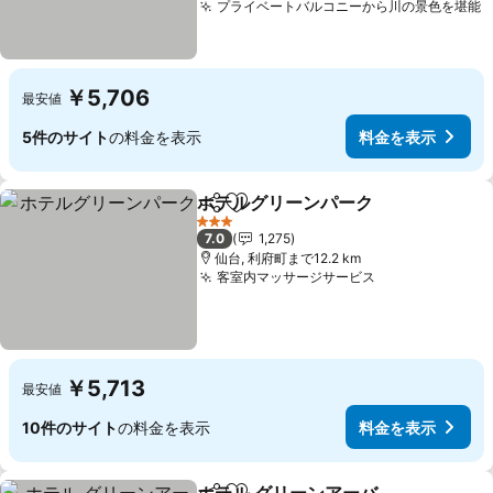
プライベートバルコニーから川の景色を堪能
￥5,706
最安値
5件のサイト
の料金を表示
料金を表示
ホテルグリーンパーク
シェア
お気に入りに追加
3 ホテルのランク
7.0
1,275
仙台, 利府町まで12.2 km
客室内マッサージサービス
￥5,713
最安値
10件のサイト
の料金を表示
料金を表示