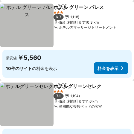
ホテル グリーン パレス
シェア
お気に入りに追加
3 ホテルのランク
6.7
1,118
仙台, 利府町まで10.3 km
ホテル内マッサージトリートメント
￥5,560
最安値
10件のサイト
の料金を表示
料金を表示
ホテルグリーンセレク
シェア
お気に入りに追加
3 ホテルのランク
7.1
1,194
仙台, 利府町まで11.6 km
多機能な複数ベッドの客室