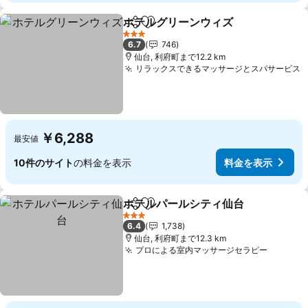
ホテルグリーンウィズ
シェア
お気に入りに追加
3 ホテルのランク
6.7
746
仙台, 利府町まで12.2 km
リラックスできるマッサージとスパサービス
￥6,288
最安値
10件のサイト
の料金を表示
料金を表示
ホテルパールシティ仙台
シェア
お気に入りに追加
3 ホテルのランク
6.4
1,738
仙台, 利府町まで12.3 km
プロによる室内マッサージセラピー