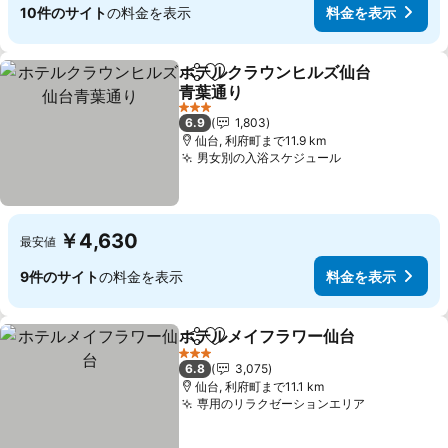
10件のサイト
の料金を表示
料金を表示
ホテルクラウンヒルズ仙台
シェア
お気に入りに追加
青葉通り
3 ホテルのランク
6.9
1,803
仙台, 利府町まで11.9 km
男女別の入浴スケジュール
￥4,630
最安値
9件のサイト
の料金を表示
料金を表示
ホテルメイフラワー仙台
シェア
お気に入りに追加
3 ホテルのランク
6.8
3,075
仙台, 利府町まで11.1 km
専用のリラクゼーションエリア