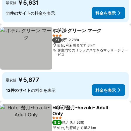
￥5,631
最安値
11件のサイト
の料金を表示
料金を表示
ホテル グリーン マーク
シェア
お気に入りに追加
3 ホテルのランク
7.1
2,288
仙台, 利府町まで11.8 km
客室内でのリラックスできるマッサージサー
ビス
￥5,677
最安値
12件のサイト
の料金を表示
料金を表示
Hotel 螢月ｰhozukiｰ Adult
シェア
お気に入りに追加
Only
3 ホテルのランク
8.2
満足
539
仙台, 利府町まで15.2 km