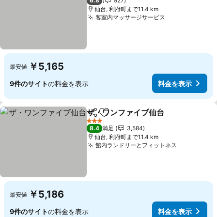
6.8
927
仙台, 利府町まで11.4 km
客室内マッサージサービス
￥5,165
最安値
9件のサイト
の料金を表示
料金を表示
ザ・ワンファイブ仙台
シェア
お気に入りに追加
3 ホテルのランク
8.4
満足
3,584
仙台, 利府町まで11.4 km
館内ランドリーとフィットネス
￥5,186
最安値
9件のサイト
の料金を表示
料金を表示