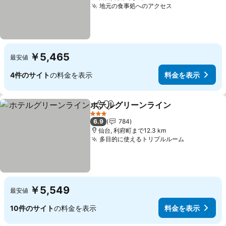
地元の食事処へのアクセス
￥5,465
最安値
4件のサイト
の料金を表示
料金を表示
ホテルグリーンライン
シェア
お気に入りに追加
3 ホテルのランク
6.9
784
仙台, 利府町まで12.3 km
多目的に使えるトリプルルーム
￥5,549
最安値
10件のサイト
の料金を表示
料金を表示