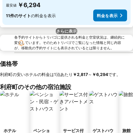
￥6,294
最安値
11件のサイト
の料金を表示
料金を表示
さらに表示
各予約サイトからトリバゴに提供される料金と空室状況は、継続的に
変化しています。そのためトリバゴでご覧になった情報と同じ内容
が、移動先の予約サイトにも表示されているとは限りません。
価格帯
利府町の安いホテルの料金は1泊あたり
‎￥2,817
～
‎￥6,294
です。
利府町のその他の宿泊施設
ホテル
ペンショ
サービス付
ゲストハウ
旅館