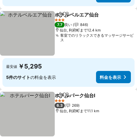
ホテルベルエア仙台
シェア
お気に入りに追加
3 ホテルのランク
7.7
良い
846
仙台, 利府町まで12.4 km
客室でのリラックスできるマッサージサービ
ス
￥5,295
最安値
5件のサイト
の料金を表示
料金を表示
ホテルパーク仙台I
シェア
お気に入りに追加
3 ホテルのランク
6.3
269
仙台, 利府町まで11.1 km