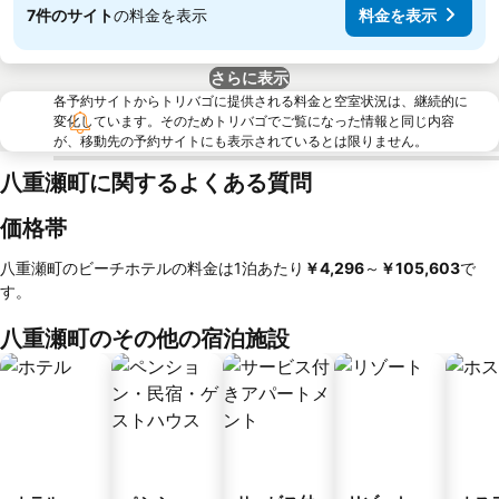
7件のサイト
の料金を表示
料金を表示
さらに表示
各予約サイトからトリバゴに提供される料金と空室状況は、継続的に
変化しています。そのためトリバゴでご覧になった情報と同じ内容
が、移動先の予約サイトにも表示されているとは限りません。
八重瀬町に関するよくある質問
価格帯
八重瀬町のビーチホテルの料金は1泊あたり
‎￥4,296
～
‎￥105,603
で
す。
八重瀬町のその他の宿泊施設