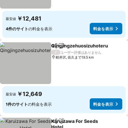
￥12,481
最安値
4件のサイト
の料金を表示
料金を表示
Qingjingzehuosizuhoteru
シェア
お気に入りに追加
/
ユーザー評価はありません
軽井沢, 佐久まで19.5 km
￥12,649
最安値
1件のサイト
の料金を表示
料金を表示
Karuizawa For Seeds
シェア
お気に入りに追加
Hotel