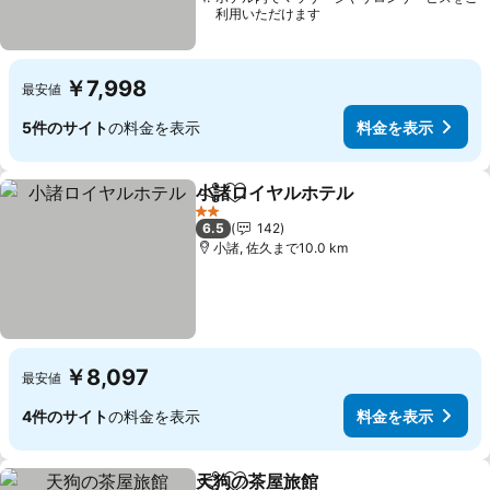
利用いただけます
￥7,998
最安値
5件のサイト
の料金を表示
料金を表示
小諸ロイヤルホテル
シェア
お気に入りに追加
料金を
2 ホテルのランク
6.5
142
小諸, 佐久まで10.0 km
￥8,097
最安値
4件のサイト
の料金を表示
料金を表示
天狗の茶屋旅館