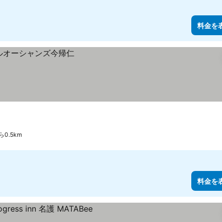
料金を
0.5km
料金を