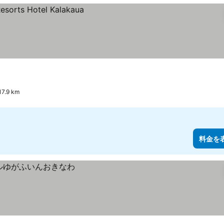
.9 km
料金を