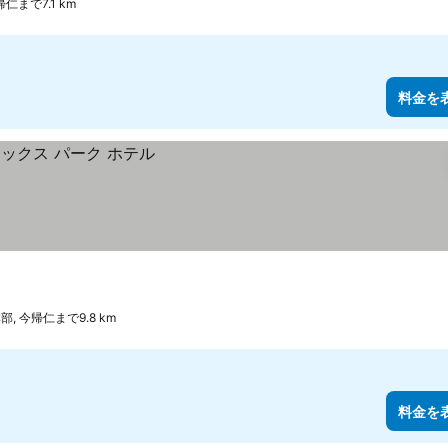
帰仁まで7.1 km
料金を
部, 今帰仁まで9.8 km
料金を