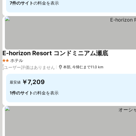
7件のサイト
の料金を表示
E-horizon Resort コンドミニアム瀬底
料金を表示
ホテル
2 ホテルのランク
ユーザー評価はありません
/
本部, 今帰仁まで11.0 km
￥7,209
最安値
1件のサイト
の料金を表示