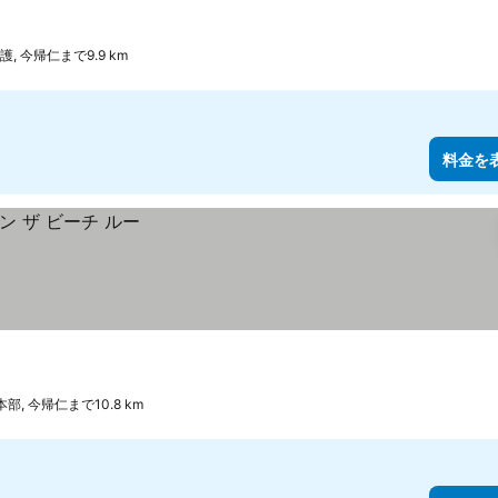
護, 今帰仁まで9.9 km
料金を
本部, 今帰仁まで10.8 km