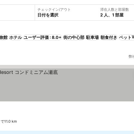
チェックイン/アウト
滞在人数と部屋数
日付を選択
2 人、1 部屋
旅館
ホテル
ユーザー評価 : 8.0+
街の中心部
駐車場
朝食付き
ペット
弊
11.0 km