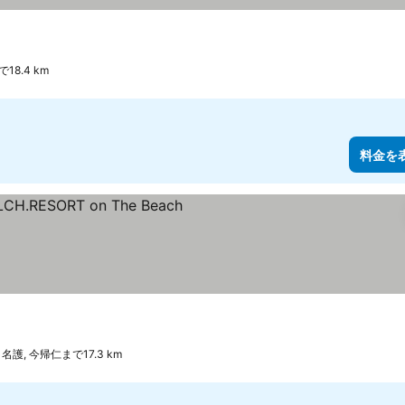
18.4 km
料金を
表示
名護, 今帰仁まで17.3 km