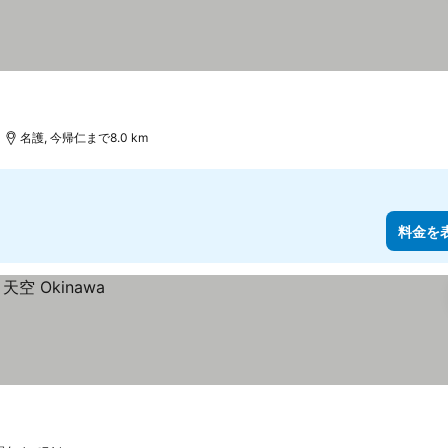
名護, 今帰仁まで8.0 km
料金を