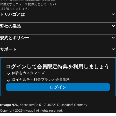
Vilademuls, hotels with pools
Torreilles, hotels with pools
の優先するニュース提供元としてトリバ
Cantallops, hotels with pools
Besalú, hotels with pools
ゴを追加しましょう。
トリバゴとは
Banyuls-dels-Aspres, hotels with pools
Laroque-des-Albères, hotels with pools
Claira, hotels with pools
Mayá de Moncal, hotels with pools
弊社の製品
Ventalló, hotels with pools
バニョレス, hotels with pools
規約とポリシー
Sainte-Marie, hotels with pools
San Ferreol, hotels with pools
Palol de Rebardit, hotels with pools
Regencós, hotels with pools
サポート
セルベール, hotels with pools
Navata, hotels with pools
Cruilles, hotels with pools
Madremaña, hotels with pools
ログインして会員限定特典を利用しましょう
体験をカスタマイズ
ロイヤルティ料金プランと会員価格
ログイン
trivago N.V.
, Kesselstraße 5 – 7, 40221 Düsseldorf, Germany
Copyright 2026 trivago | All rights reserved.