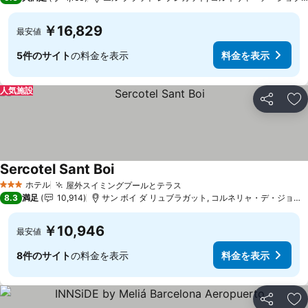
￥16,829
最安値
5件のサイト
の料金を表示
料金を表示
人気施設
シェア
お
Sercotel Sant Boi
料金を表示
ホテル
屋外スイミングプールとテラス
料金を表示
3 ホテルのランク
8.3
満足
10,914
サン ボイ ダ リュブラガット, コルネリャ・デ・ジョブレ
￥10,946
最安値
8件のサイト
の料金を表示
料金を表示
シェア
お