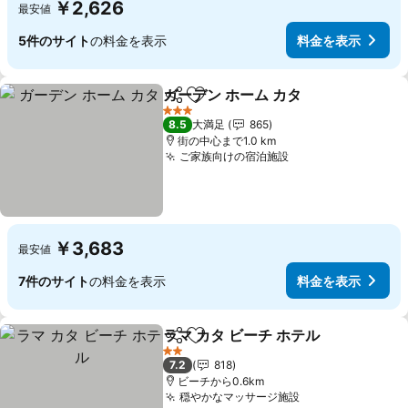
￥2,626
最安値
5件のサイト
の料金を表示
料金を表示
ガーデン ホーム カタ
シェア
お気に入りに追加
3 ホテルのランク
8.5
大満足
865
街の中心まで1.0 km
ご家族向けの宿泊施設
￥3,683
最安値
7件のサイト
の料金を表示
料金を表示
ラマ カタ ビーチ ホテル
シェア
お気に入りに追加
2 ホテルのランク
7.2
818
ビーチから0.6km
穏やかなマッサージ施設