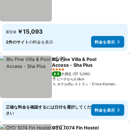
￥15,093
最安値
2件のサイト
の料金を表示
料金を表示
Blu Pine Villa & Pool
シェア
お気に入りに追加
Access - Sha Plus
4 ホテルのランク
8.5
大満足
5,060
ビーチから0.6km
ホテル内レストラン「D'rice Kitchen」
正確な料金を確認するには日付を選択してくだ
料金を表示
さい
OYO 1074 Fin Hostel