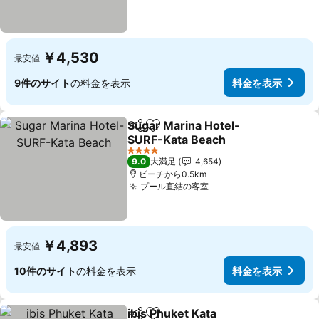
￥4,530
最安値
9件のサイト
の料金を表示
料金を表示
Sugar Marina Hotel-
シェア
お気に入りに追加
SURF-Kata Beach
4 ホテルのランク
9.0
大満足
4,654
ビーチから0.5km
プール直結の客室
￥4,893
最安値
10件のサイト
の料金を表示
料金を表示
ibis Phuket Kata