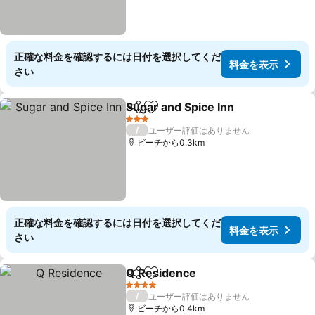
正確な料金を確認するには日付を選択してくだ
料金を表示
さい
Sugar and Spice Inn
シェア
お気に入りに追加
3 ホテルのランク
/
ユーザー評価はありません
ビーチから0.3km
正確な料金を確認するには日付を選択してくだ
料金を表示
さい
Q Residence
シェア
お気に入りに追加
4 ホテルのランク
/
ユーザー評価はありません
ビーチから0.4km