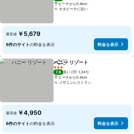
ビーチから0.4km
カタビーチに近い
￥5,679
最安値
6件のサイト
の料金を表示
料金を表示
ハニー リゾート
シェア
お気に入りに追加
3 ホテルのランク
7.8
良い
1,341
ビーチから0.4km
メザニンレストラン
￥4,950
最安値
6件のサイト
の料金を表示
料金を表示