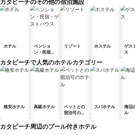
カタビーチのその他の宿泊施設
ホテル
ペンショ
リゾート
ホステル
ゲス
ン・民宿・
ス
ゲストハウ
カタビーチで人気のホテルカテゴリー
ス
格安ホテル
高級ホテル
ペットとの
スパホテル
海辺
宿泊可のホ
ル
テル
カタビーチ周辺のプール付きホテル