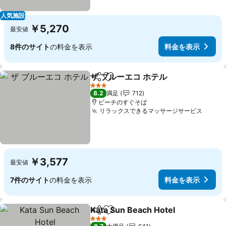
人気施設
￥5,270
最安値
8件のサイト
の料金を表示
料金を表示
ザ ブルーエコ ホテル
シェア
お気に入りに追加
3 ホテルのランク
8.2
満足
712
ビーチのすぐそば
リラックスできるマッサージサービス
￥3,577
最安値
7件のサイト
の料金を表示
料金を表示
Kata Sun Beach Hotel
シェア
お気に入りに追加
3 ホテルのランク