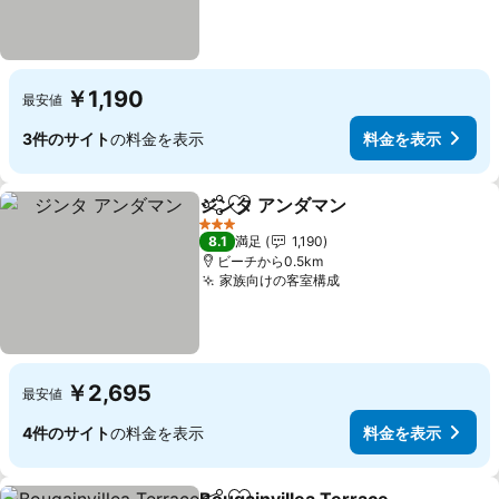
￥1,190
最安値
3件のサイト
の料金を表示
料金を表示
ジンタ アンダマン
シェア
お気に入りに追加
3 ホテルのランク
8.1
満足
1,190
ビーチから0.5km
家族向けの客室構成
￥2,695
最安値
4件のサイト
の料金を表示
料金を表示