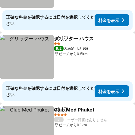
正確な料金を確認するには日付を選択してくだ
料金を表示
さい
グリッター ハウス
シェア
お気に入りに追加
2 ホテルのランク
9.2
大満足
95
ビーチから0.5km
正確な料金を確認するには日付を選択してくだ
料金を表示
さい
Club Med Phuket
シェア
お気に入りに追加
4 ホテルのランク
/
ユーザー評価はありません
ビーチから0.1km