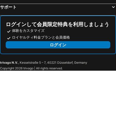
Mayá de Moncal, hotels with pools
Ventalló, hotels with pools
サポート
バニョレス, hotels with pools
San Ferreol, hotels with pools
ログインして会員限定特典を利用しましょう
体験をカスタマイズ
ロイヤルティ料金プランと会員価格
ログイン
trivago N.V.
, Kesselstraße 5 – 7, 40221 Düsseldorf, Germany
Copyright 2026 trivago | All rights reserved.