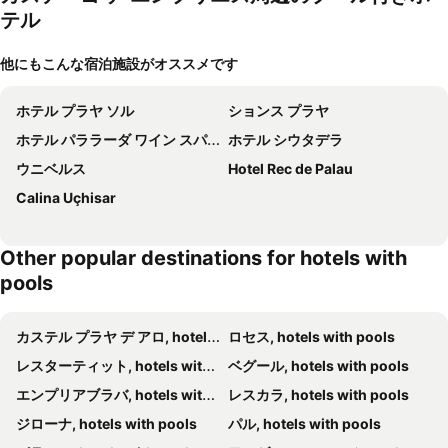
テル
他にもこんな宿泊施設がオススメです
ホテル プラヤ ソル
ションス プラヤ
ホテル パララーダ ワイン スパ & ゴルフ
ホテル シウタデラ
ウニベルス
Hotel Rec de Palau
Calina Uçhisar
Other popular destinations for hotels with
pools
カステル プラヤ デ アロ, hotels with pools
ロセス, hotels with pools
レスターティット, hotels with pools
ベグール, hotels with pools
エンプリアブラバ, hotels with pools
レスカラ, hotels with pools
ジローナ, hotels with pools
パル, hotels with pools