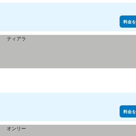
料金を
料金を