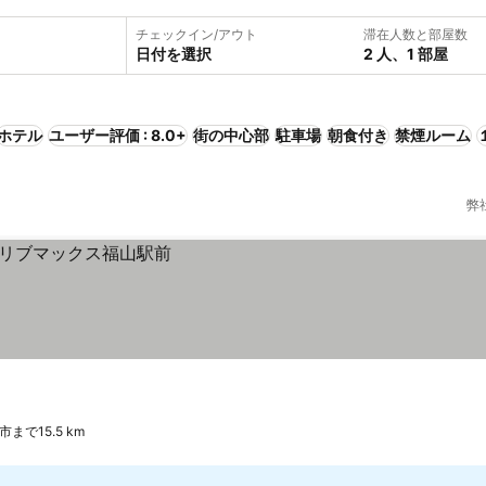
チェックイン/アウト
滞在人数と部屋数
日付を選択
2 人、1 部屋
ホテル
ユーザー評価 : 8.0+
街の中心部
駐車場
朝食付き
禁煙ルーム
弊
市まで15.5 km