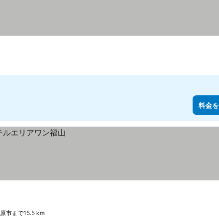
料金を
井原市まで15.5 km