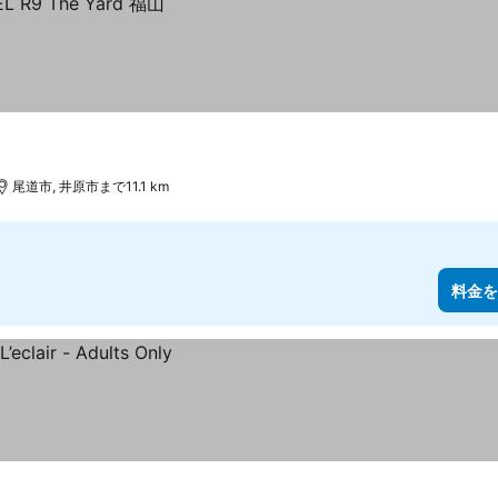
尾道市, 井原市まで11.1 km
料金を