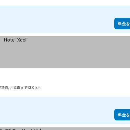
料金を
尾道市, 井原市まで13.0 km
料金を