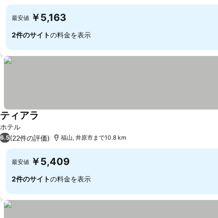
￥5,163
最安値
2件のサイト
の料金を表示
ティアラ
ホテル
(22件の評価)
6.5
福山, 井原市まで10.8 km
￥5,409
最安値
2件のサイト
の料金を表示