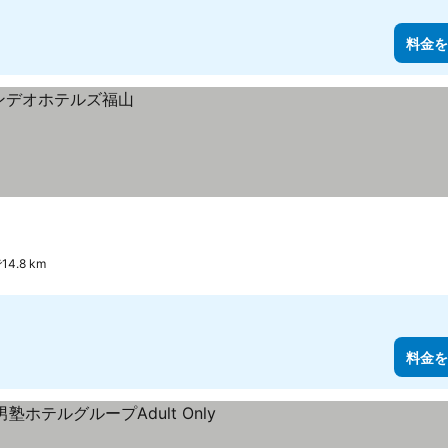
料金を
4.8 km
料金を